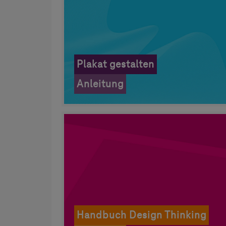
Plakat gestalten
Anleitung
Handbuch Design Thinking