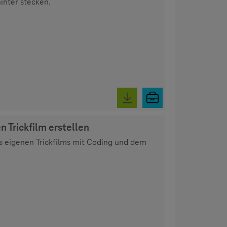
nter stecken.
 Trickfilm erstellen
es eigenen Trickfilms mit Coding und dem