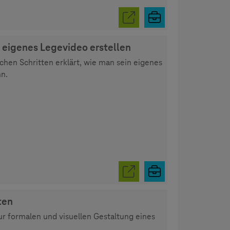
n eigenes Legevideo erstellen
fachen Schritten erklärt, wie man sein eigenes
nn.
ten
r formalen und visuellen Gestaltung eines