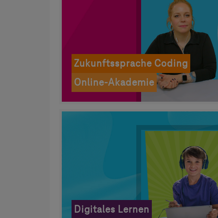
Zukunftssprache Coding
Online-Akademie
Digitales Lernen