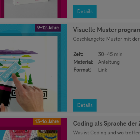
Details
9-12 Jahre
Visuelle Muster progra
Geschlängelte Muster mit der 
Zeit:
30-45 min
Material:
Anleitung
Format:
Link
Details
13-16 Jahre
Coding als Sprache der 
Was ist Coding und wo treffen