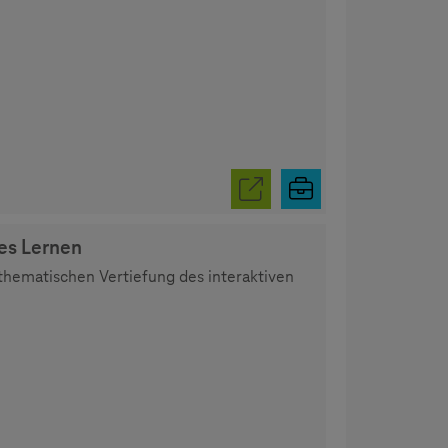
es Lernen
thematischen Vertiefung des interaktiven