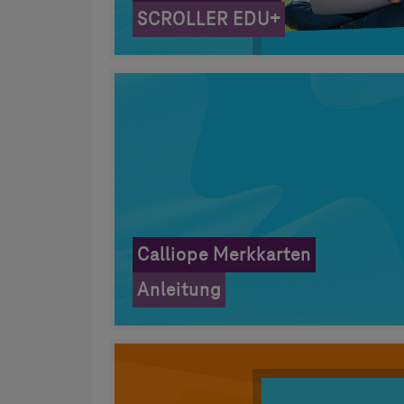
SCROLLER EDU+
Calliope Merkkarten
Anleitung