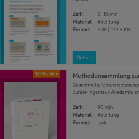
Zeit:
5-15 min
Material:
Anleitung
Format:
PDF | 153.8 KB
Details
13-16 Jahre
Methodensammlung zur 
Gesammelte Unterrichtsbeispi
Junior-Ingenieur-Akademie e
Zeit:
90 min
Material:
Anleitung
Format:
Link