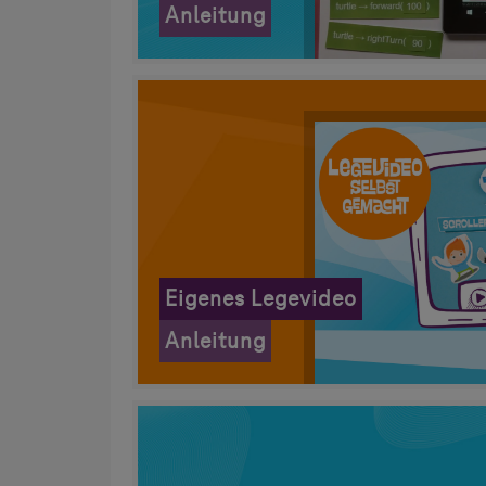
Anleitung
Eigenes Legevideo
Anleitung