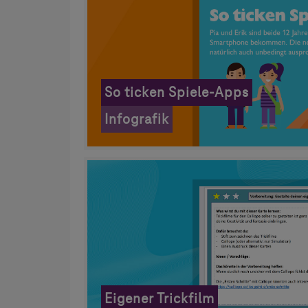
So ticken Spiele-Apps
Infografik
Eigener Trickfilm