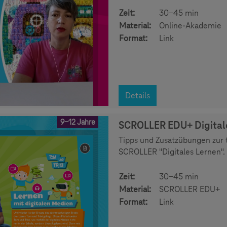
Zeit:
30-45 min
Material:
Online-Akademie
Format:
Link
Details
9-12 Jahre
SCROLLER EDU+ Digital
Tipps und Zusatzübungen zur 
SCROLLER "Digitales Lernen".
Zeit:
30-45 min
Material:
SCROLLER EDU+
Format:
Link