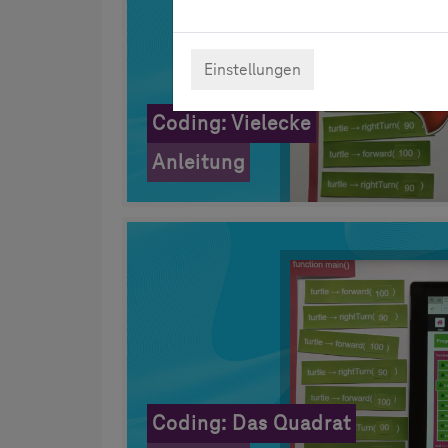
Einstellungen
Coding: Vielecke
Anleitung
Coding: Das Quadrat