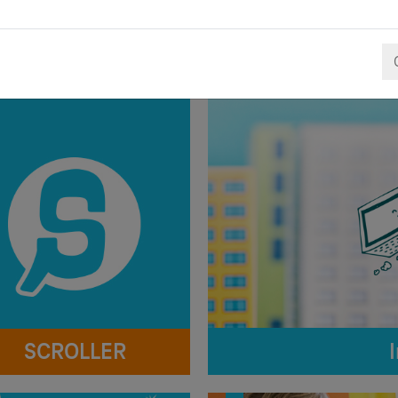
Tudjon meg többet!
SCROLLER