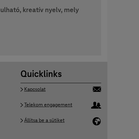
ható, kreatív nyelv, mely
Quicklinks
Kapcsolat
Telekom engagement
Állítsa be a sütiket