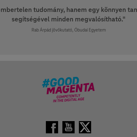
embertelen tudomány, hanem egy könnyen tanul
segítségével minden megvalósítható."
Rab Árpád jövőkutató, Óbudai Egyetem