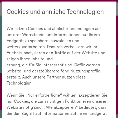
Cookies und ähnliche Technologien
Suche
Kontrast
Menü
Sprache
Wir setzen Cookies und ähnliche Technologien auf
unserer Website ein, um Informationen auf Ihrem
Endgerät zu speichern, auszulesen und
weiterzuverarbeiten. Dadurch verbessern wir Ihr
Erlebnis, analysieren den Traffic auf der Website und
zeigen Ihnen Inhalte und
erbung, die für Sie interessant sind. Dafür werden
website- und geräteübergreifend Nutzungsprofile
erstellt. Auch unsere Partner nutzen diese
Technologien.
Wenn Sie „Nur erforderliche“ wählen, akzeptieren Sie
nur Cookies, die zum richtigen Funktionieren unserer
Website nötig sind. „Alle akzeptieren“ bedeutet, dass
Sie den Zugriff auf Informationen auf Ihrem Endgerät
Medienkompetenztest
Themendossier