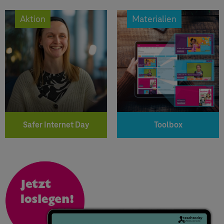
Aktion
Materialien
Safer Internet Day
Toolbox