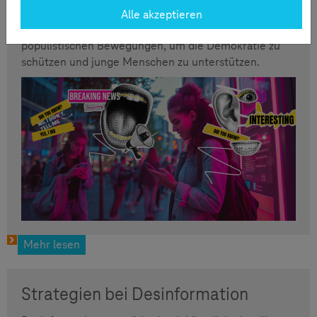
Kanäle nimmt zu. Stärkung der Medienkompetenz ist
Alle akzeptieren
entscheidend in Zeiten von Fake News und
populistischen Bewegungen, um die Demokratie zu
schützen und junge Menschen zu unterstützen.
Mehr lesen
Strategien bei Desinformation