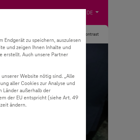
Impressum
Kontakt
Sprache wählen
DE
Suche
Kontrast
m Endgerät zu speichern, auszulesen
ite und zeigen Ihnen Inhalte und
e erstellt. Auch unsere Partner
 unserer Website nötig sind. „Alle
ung aller Cookies zur Analyse und
n Länder außerhalb der
m der EU entspricht (siehe Art. 49
rzeit ändern.