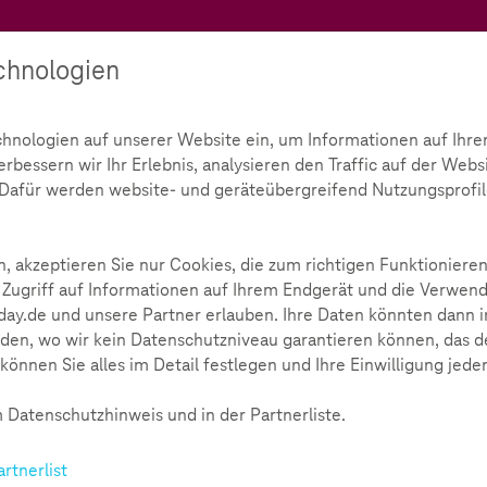
Teachtoday
chnologien
Ratgeber
Toolbox
Initiative
chnologien auf unserer Website ein, um Informationen auf Ihre
bessern wir Ihr Erlebnis, analysieren den Traffic auf der Webs
d. Dafür werden website- und geräteübergreifend Nutzungsprofil
, akzeptieren Sie nur Cookies, die zum richtigen Funktionieren
 Zugriff auf Informationen auf Ihrem Endgerät und die Verwend
ay.de und unsere Partner erlauben. Ihre Daten könnten dann i
den, wo wir kein Datenschutzniveau garantieren können, das de
können Sie alles im Detail festlegen und Ihre Einwilligung jede
 Datenschutzhinweis und in der Partnerliste.
artnerlist