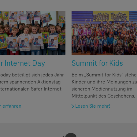
r Internet Day
Summit for Kids
oday beteiligt sich jedes Jahr
Beim „Summit for Kids" steh
inem spannenden Aktionstag
Kinder und ihre Meinungen zu
ternationalen Safer Internet
sicheren Mediennutzung im
Mittelpunkt des Geschehens.
 erfahren!
Lesen Sie mehr!