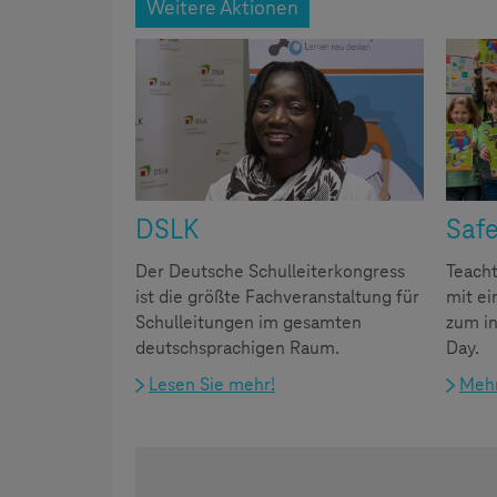
Weitere Aktionen
DSLK
Safe
Der Deutsche Schulleiterkongress
Teacht
ist die größte Fachveranstaltung für
mit e
Schulleitungen im gesamten
zum in
deutschsprachigen Raum.
Day.
Lesen Sie mehr!
Mehr