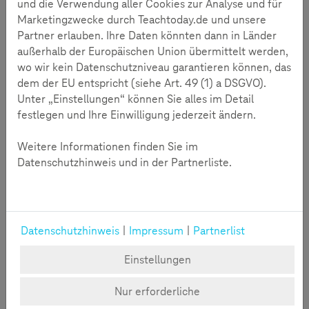
und die Verwendung aller Cookies zur Analyse und für
Dann können alle sicher und freundlich spielen.
Marketingzwecke durch Teachtoday.de und unsere
Partner erlauben. Ihre Daten könnten dann in Länder
außerhalb der Europäischen Union übermittelt werden,
wo wir kein Datenschutzniveau garantieren können, das
dem der EU entspricht (siehe Art. 49 (1) a DSGVO).
Unter „Einstellungen“ können Sie alles im Detail
festlegen und Ihre Einwilligung jederzeit ändern.
Weitere Informationen finden Sie im
Datenschutzhinweis und in der Partnerliste.
Datenschutzhinweis
|
Impressum
|
Partnerlist
Text
Einstellungen
Hier ist der Text für den Legefilm
Nur erforderliche
"Gaming - wo der Spaß aufhört" zum