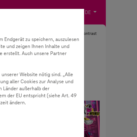
Impressum
Kontakt
Sprache wählen
DE
Suche
Kontrast
m Endgerät zu speichern, auszulesen
ite und zeigen Ihnen Inhalte und
e erstellt. Auch unsere Partner
 unserer Website nötig sind. „Alle
ung aller Cookies zur Analyse und
n Länder außerhalb der
m der EU entspricht (siehe Art. 49
rzeit ändern.
Neuigkeiten