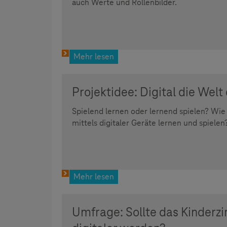
auch Werte und Rollenbilder.
Mehr lesen
Projektidee: Digital die Wel
Spielend lernen oder lernend spielen? Wie
mittels digitaler Geräte lernen und spielen
Mehr lesen
Umfrage: Sollte das Kinderz