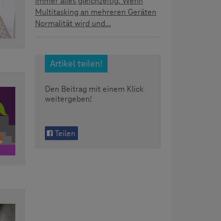
Immer alles gleichzeitig. Wenn
Multitasking an mehreren Geräten
Normalität wird und...
Artikel teilen!
Den Beitrag mit einem Klick
weitergeben!
Teilen