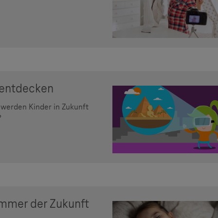
t entdecken
 werden Kinder in Zukunft
?
immer der Zukunft