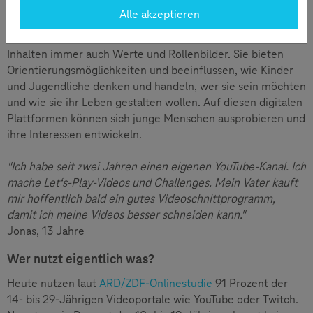
Digitale Stars sind Identitätsstifter
Alle akzeptieren
Soziale Netzwerke wie YouTube vermitteln mit ihren
Inhalten immer auch Werte und Rollenbilder. Sie bieten
Orientierungsmöglichkeiten und beeinflussen, wie Kinder
und Jugendliche denken und handeln, wer sie sein möchten
und wie sie ihr Leben gestalten wollen. Auf diesen digitalen
Plattformen können sich junge Menschen ausprobieren und
ihre Interessen entwickeln.
"Ich habe seit zwei Jahren einen eigenen YouTube-Kanal. Ich
mache Let‘s-Play-Videos und Challenges. Mein Vater kauft
mir hoffentlich bald ein gutes Videoschnittprogramm,
damit ich meine Videos besser schneiden kann."
Jonas, 13 Jahre
Wer nutzt eigentlich was?
Heute nutzen laut
ARD/ZDF-Onlinestudie
91 Prozent der
14- bis 29-Jährigen Videoportale wie YouTube oder Twitch.