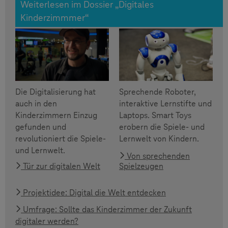
Weiterlesen im Dossier „Digitales
Kinderzimmmer“
Die Digitalisierung hat
Sprechende Roboter,
auch in den
interaktive Lernstifte und
Kinderzimmern Einzug
Laptops. Smart Toys
gefunden und
erobern die Spiele- und
revolutioniert die Spiele-
Lernwelt von Kindern.
und Lernwelt.
Von sprechenden
Tür zur digitalen Welt
Spielzeugen
Projektidee: Digital die Welt entdecken
Umfrage: Sollte das Kinderzimmer der Zukunft
digitaler werden?