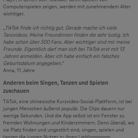
Computerspielen zeigen, werden mit zunehmendem Alter
wichtiger.
„TikTok finde ich richtig gut. Gerade mache ich viele
Tanzvideos. Meine Freundinnen finden die sehr lustig. Ich
habe schon über 500 Fans. Aber wichtiger sind mir meine
Freunde. Eigentlich darf man sich bei TikTok erst mit 13
Jahren anmelden. Aber ich habe einfach ein falsches
Geburtsdatum angegeben.“
Anna, 11 Jahre
Anderen beim Singen, Tanzen und Spielen
zuschauen
TikTok, eine chinesische Kurzvideo-Social-Plattform, ist bei
jungen Menschen äußerst populär. Die Clips dauern nur
wenige Sekunden. Und die App selbst ist ein Fenster zu
fremden Wohnungen und Kinderzimmern. Denn überall, wo
sie Platz finden und ungestört sind, singen, spielen und
tanzen die jungen Nutzer zu ihren Lieblingssongs.