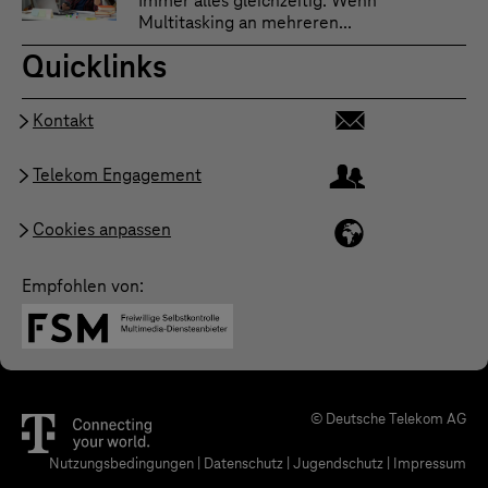
Immer alles gleichzeitig. Wenn
Multitasking an mehreren...
Quicklinks
Kontakt
Telekom Engagement
Cookies anpassen
Empfohlen von:
© Deutsche Telekom AG
Nutzungsbedingungen
|
Datenschutz
|
Jugendschutz
|
Impressum