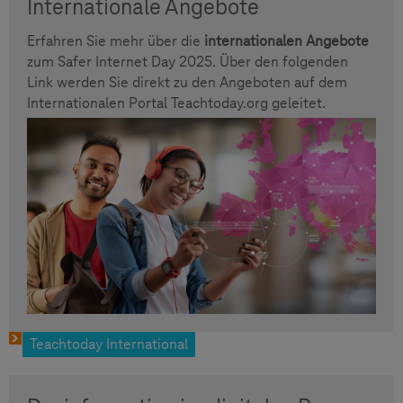
Internationale Angebote
Erfahren Sie mehr über die
internationalen Angebote
zum Safer Internet Day 2025. Über den folgenden
Link werden Sie direkt zu den Angeboten auf dem
Internationalen Portal Teachtoday.org geleitet.
Teachtoday International