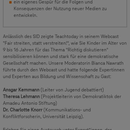
ein eigenes Gespür für die Folgen und
Konsequenzen der Nutzung neuer Medien zu
entwickeln.
Anlässlich des SID zeigte Teachtoday in seinem Webcast
"Fair streiten, statt verstreiten!“, wie Sie Kinder im Alter von
9 bis 16 Jahren für das Thema "Richtig diskutieren"
sensibilisieren können und stark für eine demokratische
Gesellschaft machen. Unsere Moderatorin Bianca Nawrath
führte durch den Webcast und hatte folgende Expertinnen
und Experten aus Bildung und Wissenschaft zu Gast:
Ansgar Kemmann
(Leiter von Jugend debattiert)
Theresa Lehmann
(Projektleiterin von Demokratiktok der
Amadeu Antonio Stiftung)
Dr. Charlotte Knorr
(Kommunikations- und
Konfliktforscherin, Universität Leipzig).
Erleben Sie einen Austausch unter Expert*innen, der