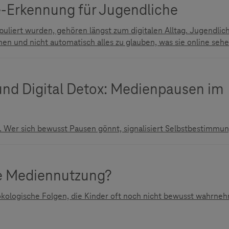
-Erkennung für Jugendliche
puliert wurden, gehören längst zum digitalen Alltag. Jugendlic
n und nicht automatisch alles zu glauben, was sie online sehe
und Digital Detox: Medienpausen im
. Wer sich bewusst Pausen gönnt, signalisiert Selbstbestimmun
e Mediennutzung?
ologische Folgen, die Kinder oft noch nicht bewusst wahrne