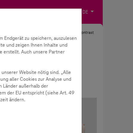
Impressum
Kontakt
Sprache wählen
DE
Suche
Kontrast
m Endgerät zu speichern, auszulesen
ite und zeigen Ihnen Inhalte und
e erstellt. Auch unsere Partner
 unserer Website nötig sind. „Alle
ung aller Cookies zur Analyse und
n Länder außerhalb der
m der EU entspricht (siehe Art. 49
rzeit ändern.
Meistgelesen