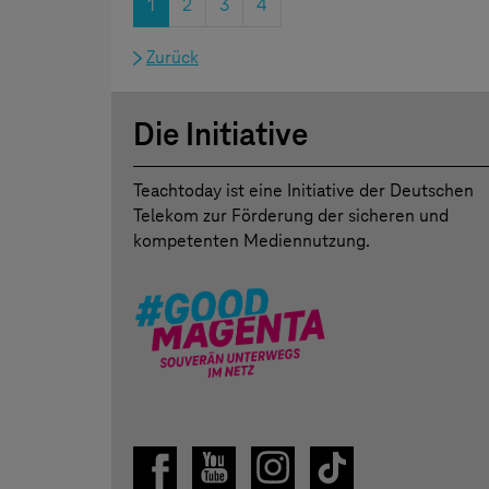
1
2
3
4
Zurück
Die Initiative
Teachtoday ist eine Initiative der Deutschen
Telekom zur Förderung der sicheren und
kompetenten Mediennutzung.