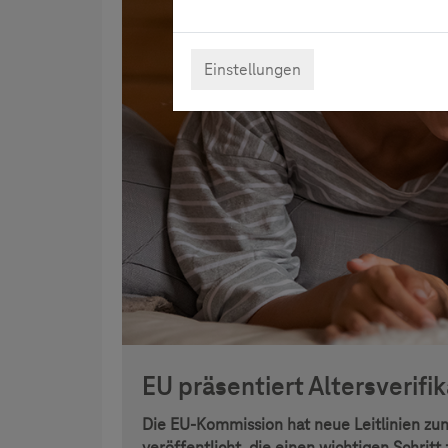
Einstellungen
EU präsentiert Altersverifi
Die EU-Kommission hat neue Leitlinien zu
veröffentlicht, die einen wichtigen Schritt