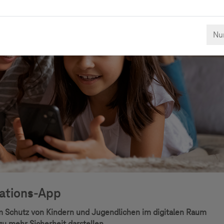
Nur
kations-App
m Schutz von Kindern und Jugendlichen im digitalen Raum
 zu mehr Sicherheit darstellen.