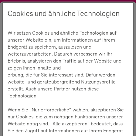
Cookies und ähnliche Technologien
Suche
Kontrast
Menü
Sprache
Initiative
Interviews
Medienkompetenz
Wir setzen Cookies und ähnliche Technologien auf
Medienkompetenz
310
unserer Website ein, um Informationen auf Ihrem
Endgerät zu speichern, auszulesen und
weiterzuverarbeiten. Dadurch verbessern wir Ihr
Erlebnis, analysieren den Traffic auf der Website und
Lesezeit:
3
Minuten
zeigen Ihnen Inhalte und
erbung, die für Sie interessant sind. Dafür werden
Interviews
website- und geräteübergreifend Nutzungsprofile
erstellt. Auch unsere Partner nutzen diese
Technologien.
Wenn Sie „Nur erforderliche“ wählen, akzeptieren Sie
nur Cookies, die zum richtigen Funktionieren unserer
Website nötig sind. „Alle akzeptieren“ bedeutet, dass
Sie den Zugriff auf Informationen auf Ihrem Endgerät