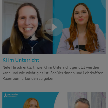
KI im Unterricht
Nele Hirsch erklärt, wie KI im Unterricht genutzt werden
kann und wie wichtig es ist, Schüler*innen und Lehrkräften
Raum zum Erkunden zu geben.