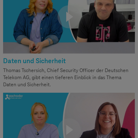
Daten und Sicherheit
Thomas Tschersich, Chief Security Officer der Deutschen
Telekom AG, gibt einen tieferen Einblick in das Thema
Daten und Sicherheit.