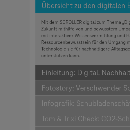
Übersicht zu den digitalen
Mit dem SCROLLER digital zum Thema „Digit
Zukunft mithilfe von und bewusstem Umgang
mit interaktiver Wissensvermittlung und H
Ressourcenbewusstsein für den Umgang mit 
Technologie sie für nachhaltigere Alltagsg
unterstützen kann.
Einleitung: Digital. Nachhalt
Fotostory: Verschwender S
Infografik: Schubladenschä
Tom & Trixi Check: CO2-Sch