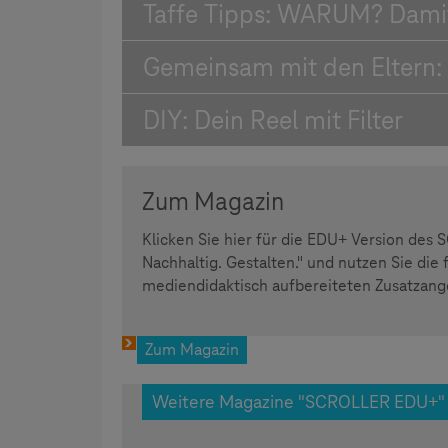
Taffe Tipps: WARUM? Damit'
Gemeinsam mit den Eltern: D
DIY: Dein Reel mit Filter
Zum Magazin
Klicken Sie hier für die EDU+ Version des 
Nachhaltig. Gestalten." und nutzen Sie die 
mediendidaktisch aufbereiteten Zusatzang
Zum Magazin
Weitere Magazine "SCROLLER EDU+"