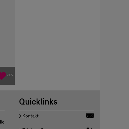
609
Quicklinks
Kontakt
die