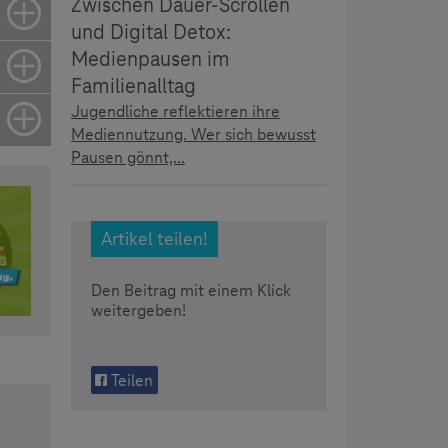
Zwischen Dauer-Scrollen
und Digital Detox:
Medienpausen im
Familienalltag
Jugendliche reflektieren ihre
Mediennutzung. Wer sich bewusst
Pausen gönnt,...
Artikel teilen!
Den Beitrag mit einem Klick
weitergeben!
Teilen