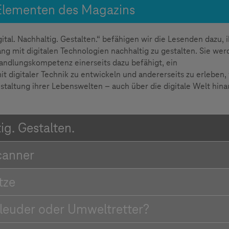
 Elementen des Magazins
al. Nachhaltig. Gestalten.“ befähigen wir die Lesenden dazu, 
 mit digitalen Technologien nachhaltig zu gestalten. Sie wer
andlungskompetenz einerseits dazu befähigt, ein
digitaler Technik zu entwickeln und andererseits zu erleben,
estaltung ihrer Lebenswelten – auch über die digitale Welt hina
ig. Gestalten.
canner
tze
leuder oder Umweltretter?