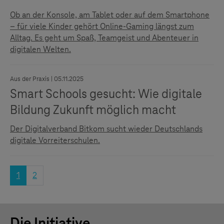
Ob an der Konsole, am Tablet oder auf dem Smartphone
– für viele Kinder gehört Online-Gaming längst zum
Alltag. Es geht um Spaß, Teamgeist und Abenteuer in
digitalen Welten.
Aus der Praxis | 05.11.2025
Smart Schools gesucht: Wie digitale
Bildung Zukunft möglich macht
Der Digitalverband Bitkom sucht wieder Deutschlands
digitale Vorreiterschulen.
1
2
Die Initiative