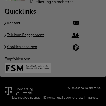
Multitasking an mehreren...
Quicklinks
Kontakt
Telekom Engagement
Cookies anpassen
Empfohlen von:
© Deutsche Telekom AG
Nutzungsbedingungen
|
Datenschutz
|
Jugendschutz
|
Impressum