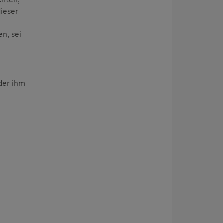
ieser
n, sei
der ihm