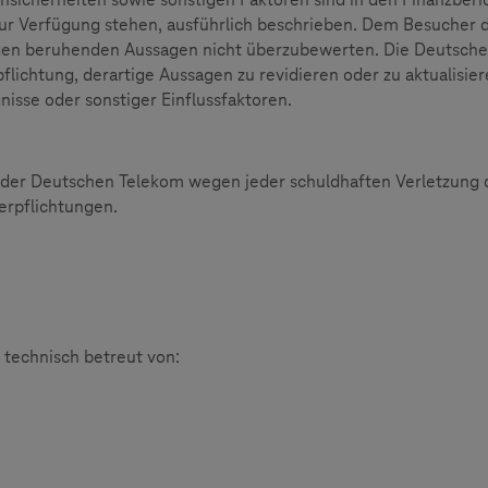
ur Verfügung stehen, ausführlich beschrieben. Dem Besucher d
gen beruhenden Aussagen nicht überzubewerten. Die Deutsche
lichtung, derartige Aussagen zu revidieren oder zu aktualisiere
nisse oder sonstiger Einflussfaktoren.
 der Deutschen Telekom wegen jeder schuldhaften Verletzung 
erpflichtungen.
 technisch betreut von: