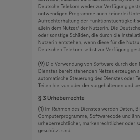
Deutsche Telekom weder zur Verfügung gestellt
notwendigen Programme auch keinerlei Unters
Aufrechterhaltung der Funktionstüchtigkeit
allein dem Nutzer/ der Nutzerin. Die Deutsc
oder sonstige Schäden, die durch die Install
Nutzerin entstehen, wenn diese für die Nutzun
Deutschen Telekom selbst zur Verfügung geste
(9)
Die Verwendung von Software durch den Nu
Dienstes bereit stehenden Netzes erzeugen s
automatische Steuerung des Dienstes oder Te
Teilen hiervon oder der vorgehaltenen und bere
§ 3 Urheberrechte
(1)
Im Rahmen des Dienstes werden Daten, Bild
Computerprogramme, Softwarecode und ähnlich
urheberrechtlicher, markenrechtlicher oder 
geschützt sind.