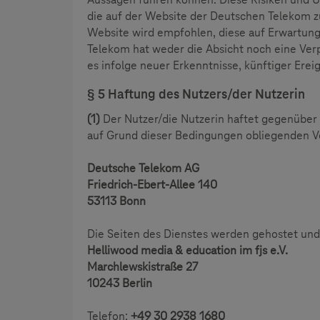
die auf der Website der Deutschen Telekom z
Website wird empfohlen, diese auf Erwartun
Telekom hat weder die Absicht noch eine Verpf
es infolge neuer Erkenntnisse, künftiger Ereig
§ 5 Haftung des Nutzers/der Nutzerin
(1)
Der Nutzer/die Nutzerin haftet gegenüber
auf Grund dieser Bedingungen obliegenden V
Deutsche Telekom AG
Friedrich-Ebert-Allee 140
53113 Bonn
Die Seiten des Dienstes werden gehostet und
Helliwood media & education im fjs e.V.
Marchlewskistraße 27
10243 Berlin
Telefon:
+49 30 2938 1680