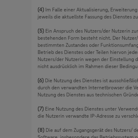
(4)
Im Falle einer Aktualisierung, Erweiterun
jeweils die aktuellste Fassung des Dienstes zu
(5)
Ein Anspruch des Nutzers/der Nutzerin zur
bestehenden Form besteht nicht. Der Nutzer/
bestimmten Zustandes oder Funktionsumfanges
Betrieb des Dienstes oder Teilen hiervon jed
Nutzers/der Nutzerin wegen der Einstellung d
nicht ausdrücklich im Rahmen dieser Beding
(6)
Die Nutzung des Dienstes ist ausschließlic
durch den verwandten Internetbrowser die Ve
Nutzung des Dienstes aus technischen Gründen
(7)
Eine Nutzung des Dienstes unter Verwendun
die Nutzerin verwandte IP-Adresse zu verschle
(8)
Die auf dem Zugangsgerät des Nutzers/ de
Software, insbesondere das Betriebssystem 