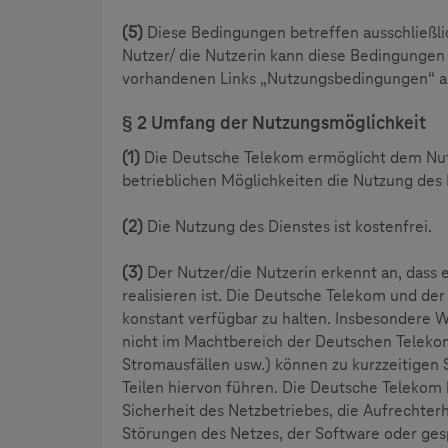
(5)
Diese Bedingungen betreffen ausschließl
Nutzer/ die Nutzerin kann diese Bedingunge
vorhandenen Links „Nutzungsbedingungen“ au
§ 2 Umfang der Nutzungsmöglichkeit
(1)
Die Deutsche Telekom ermöglicht dem Nut
betrieblichen Möglichkeiten die Nutzung de
(2)
Die Nutzung des Dienstes ist kostenfrei.
(3)
Der Nutzer/die Nutzerin erkennt an, dass 
realisieren ist. Die Deutsche Telekom und der
konstant verfügbar zu halten. Insbesondere Wa
nicht im Machtbereich der Deutschen Telekom
Stromausfällen usw.) können zu kurzzeitigen
Teilen hiervon führen. Die Deutsche Telekom
Sicherheit des Netzbetriebes, die Aufrechte
Störungen des Netzes, der Software oder ges