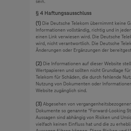
sein.
§ 4 Haftungsausschluss
(1)
Die Deutsche Telekom übernimmt keine Gara
Informationen vollständig, richtig und in jedem
einen Link verwiesen wird. Die Deutsche Telek
wird, nicht verantwortlich. Die Deutsche Tel
Änderungen oder Ergänzungen der bereitgest
(2)
Die Informationen auf dieser Website stel
Wertpapieren und sollten nicht Grundlage für
Telekom für Schäden, die durch fehlende Nu
Nutzung von Dokumenten oder Informationen b
Website zugänglich sind.
(3)
Abgesehen von vergangenheitsbezogenen 
Dokumente so genannte "Forward-Looking Sta
Aussagen sind abhängig von Risiken und Unsi
vielfach keinen Einfluss hat und die zu erhe
Aussagen führen können. Diese Risiken und Un