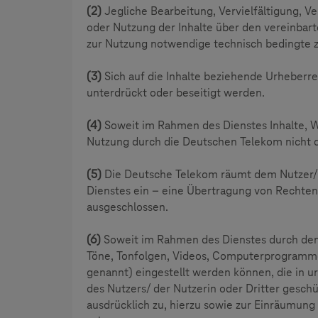
(2)
Jegliche Bearbeitung, Vervielfältigung, 
oder Nutzung der Inhalte über den vereinbar
zur Nutzung notwendige technisch bedingte z
(3)
Sich auf die Inhalte beziehende Urheberr
unterdrückt oder beseitigt werden.
(4)
Soweit im Rahmen des Dienstes Inhalte, W
Nutzung durch die Deutschen Telekom nicht di
(5)
Die Deutsche Telekom räumt dem Nutzer/ d
Dienstes ein – eine Übertragung von Rechten 
ausgeschlossen.
(6)
Soweit im Rahmen des Dienstes durch den N
Töne, Tonfolgen, Videos, Computerprogramme
genannt) eingestellt werden können, die in u
des Nutzers/ der Nutzerin oder Dritter geschüt
ausdrücklich zu, hierzu sowie zur Einräumun