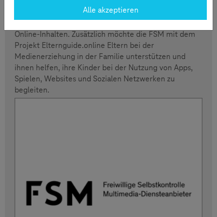
Jugendmedienschutzes in Online-Medien ist die
Alle akzeptieren
zentrale Aufgabe der FSM. Zu diesem Zweck steht der
Verein u.a. in stetigem Austausch mit Anbietern von
Online-Inhalten. Zusätzlich möchte die FSM mit dem
Projekt Elternguide.online Eltern bei der
Medienerziehung in der Familie unterstützen und
ihnen helfen, ihre Kinder bei der Nutzung von Apps,
Spielen, Websites und Sozialen Netzwerken zu
begleiten.