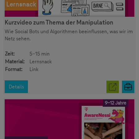
Lernsnack
Kurzvideo zum Thema der Manipulation
Wie Social Bots und Algorithmen beeinflussen, was wir im
Netz sehen.
Zeit:
5-15 min
Material:
Lernsnack
Format:
Link
Details
9-12 Jahre