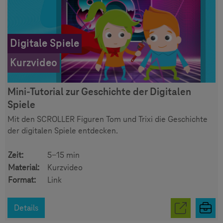
Digitale Spiele
Kurzvideo
Mini-Tutorial zur Geschichte der Digitalen
Spiele
Mit den SCROLLER Figuren Tom und Trixi die Geschichte
der digitalen Spiele entdecken.
Zeit:
5-15 min
Material:
Kurzvideo
Format:
Link
Details