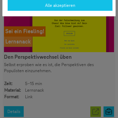
Alle akzeptieren
Sei ein Fiesling!
Lernsnack
Den Perspektivwechsel üben
Selbst erproben wie es ist, die Perspektiven des
Populisten einzunehmen.
Zeit:
5-15 min
Material:
Lernsnack
Format:
Link
Details