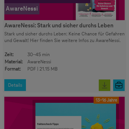
AwareNessi
AwareNessi: Stark und sicher durchs Leben
Stark und sicher durchs Leben: Keine Chance für Gefahren
und Gewalt! Hier finden Sie weitere Infos zu AwareNessi.
Zeit:
30-45 min
Material:
AwareNessi
Format:
PDF | 21.15 MB
Details
13-16 Jahre