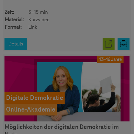
Zeit:
5-15 min
Material:
Kurzvideo
Format:
Link
Details
13-16 Jahre
Digitale Demokratie
Online-Akademie
Möglichkeiten der digitalen Demokratie im