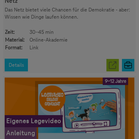
Netz
Das Netz bietet viele Chancen für die Demokratie - aber:
Wissen wie Dinge laufen können.
Zeit:
30-45 min
Material:
Online-Akademie
Format:
Link
Details
9-12 Jahre
Eigenes Legevideo
Anleitung