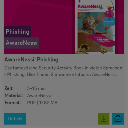
Phishing
AwareNessi
AwareNessi: Phishing
Das fantastische Security Activity Book in vielen Sprachen
- Phishing. Hier finden Sie weitere Infos zu AwareNessi.
Zeit:
5-15 min
Material:
AwareNessi
Format:
PDF | 17.82 MB
Details