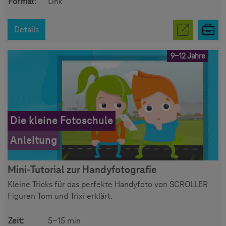
Format:
Link
Details
9-12 Jahre
Die kleine Fotoschule
Anleitung
Mini-Tutorial zur Handyfotografie
Kleine Tricks für das perfekte Handyfoto von SCROLLER
Figuren Tom und Trixi erklärt.
Zeit:
5-15 min