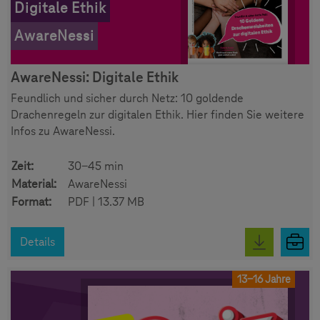
Digitale Ethik
AwareNessi
AwareNessi: Digitale Ethik
Feundlich und sicher durch Netz: 10 goldende
Drachenregeln zur digitalen Ethik. Hier finden Sie weitere
Infos zu AwareNessi.
Zeit:
30-45 min
Material:
AwareNessi
Format:
PDF | 13.37 MB
Details
13-16 Jahre