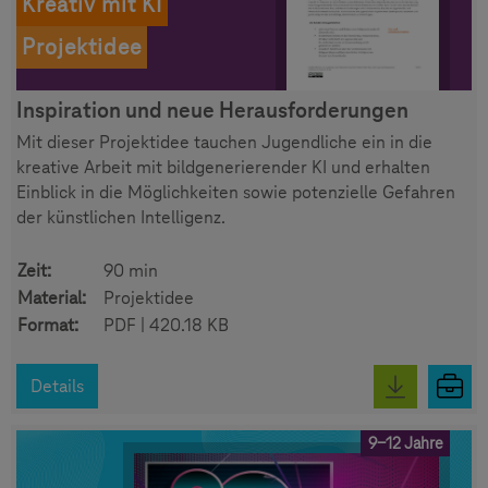
Kreativ mit KI
Projektidee
Inspiration und neue Herausforderungen
Mit dieser Projektidee tauchen Jugendliche ein in die
kreative Arbeit mit bildgenerierender KI und erhalten
Einblick in die Möglichkeiten sowie potenzielle Gefahren
der künstlichen Intelligenz.
Zeit:
90 min
Material:
Projektidee
Format:
PDF | 420.18 KB
Details
9-12 Jahre