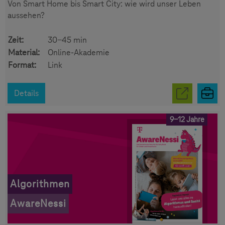
Von Smart Home bis Smart City: wie wird unser Leben
aussehen?
Zeit:
30-45 min
Material:
Online-Akademie
Format:
Link
Details
9-12 Jahre
Algorithmen
AwareNessi