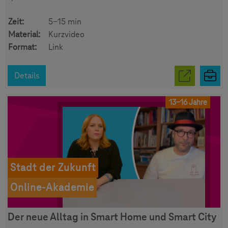
Zeit:
5-15 min
Material:
Kurzvideo
Format:
Link
Details
13-16 Jahre
Stadt der Zukunft
Online-Akademie
Der neue Alltag in Smart Home und Smart City