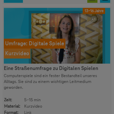
13-16 Jahre
Umfrage: Digitale Spiele
Kurzvideo
Eine Straßenumfrage zu Digitalen Spielen
Computerspiele sind ein fester Bestandteil unseres
Alltags. Sie sind zu einem wichtigen Leitmedium
geworden.
Zeit:
5-15 min
Material:
Kurzvideo
Format:
Link