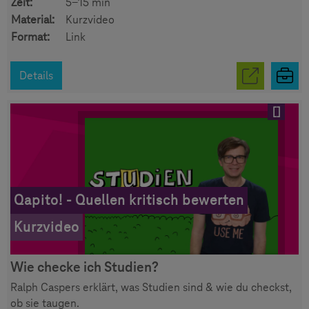
Zeit:
5-15 min
Material:
Kurzvideo
Format:
Link
Details
[]
Qapito! - Quellen kritisch bewerten
Kurzvideo
Wie checke ich Studien?
Ralph Caspers erklärt, was Studien sind & wie du checkst,
ob sie taugen.