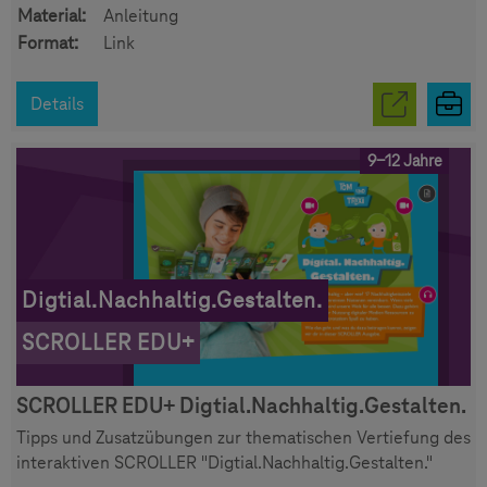
Material:
Anleitung
Format:
Link
Details
9-12 Jahre
Digtial.Nachhaltig.Gestalten.
SCROLLER EDU+
SCROLLER EDU+ Digtial.Nachhaltig.Gestalten.
Tipps und Zusatzübungen zur thematischen Vertiefung des
interaktiven SCROLLER "Digtial.Nachhaltig.Gestalten."