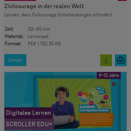
Zivilcourage in der realen Welt
Lernen, dass Zivilcourage Entscheidungen erfordert.
Zeit:
30-45 min
Material:
Lernsnack
Format:
PDF | 132.35 KB
Details
9-12 Jahre
Digitales Lernen
SCROLLER EDU+