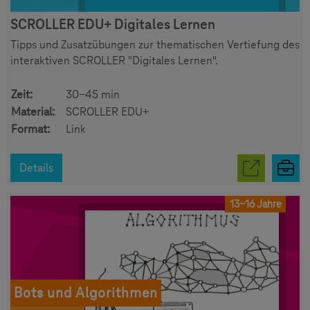
SCROLLER EDU+ Digitales Lernen
Tipps und Zusatzübungen zur thematischen Vertiefung des
interaktiven SCROLLER "Digitales Lernen".
Zeit:
30-45 min
Material:
SCROLLER EDU+
Format:
Link
Details
13-16 Jahre
Bots und Algorithmen