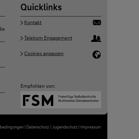
Quicklinks
Kontakt
die
Telekom Engagement
Cookies anpassen
Empfohlen von:
bedingungen
|
Datenschutz
|
Jugendschutz
|
Impressum