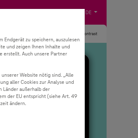
Impressum
Kontakt
Sprache wählen
DE
Suche
Kontrast
m Endgerät zu speichern, auszulesen
ite und zeigen Ihnen Inhalte und
e erstellt. Auch unsere Partner
 unserer Website nötig sind. „Alle
ung aller Cookies zur Analyse und
n Länder außerhalb der
m der EU entspricht (siehe Art. 49
rzeit ändern.