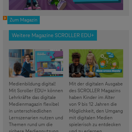
Zum Magazin
Weitere Magazine SCROLLER EDU+
Medienbildung digital!
Mit der digitalen Ausgabe
Mit Scroller EDU+ können
des SCROLLER Magazins
Lehrkräfte das digitale
haben Kinder im Alter
Medienmagazin flexibel
von 9 bis 12 Jahren die
in unterschiedlichen
Möglichkeit, den Umgang
Lernszenarien nutzen und
mit digitalen Medien
Themen rund um die
spielerisch zu entdecken
sichere Mediennutzung
und zu erlernen.