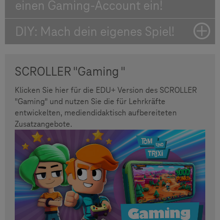
einen Gaming-Account ein!
DIY: Mach dein eigenes Spiel!
SCROLLER "Gaming "
Klicken Sie hier für die EDU+ Version des SCROLLER
"Gaming" und nutzen Sie die für Lehrkräfte
entwickelten, mediendidaktisch aufbereiteten
Zusatzangebote.