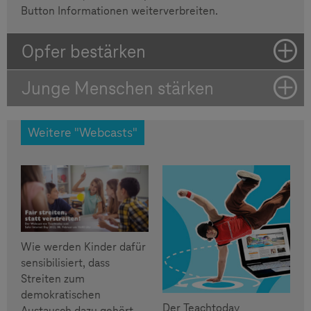
Button Informationen weiterverbreiten.
Opfer bestärken
Junge Menschen stärken
Weitere "Webcasts"
Wie werden Kinder dafür
sensibilisiert, dass
Streiten zum
demokratischen
Der Teachtoday
Austausch dazu gehört,