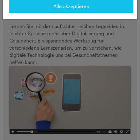
Alle akzeptieren
Gesund bleiben!
Lernen Sie mit dem aufschlussreichen Legevideo in
leichter Sprache mehr über Digitalisierung und
Gesundheit. Ein spannendes Werkzeug für
verschiedene Lernszenarien, um zu verstehen, wie
digitale Technologie uns bei Gesundheitsthemen
helfen kann.