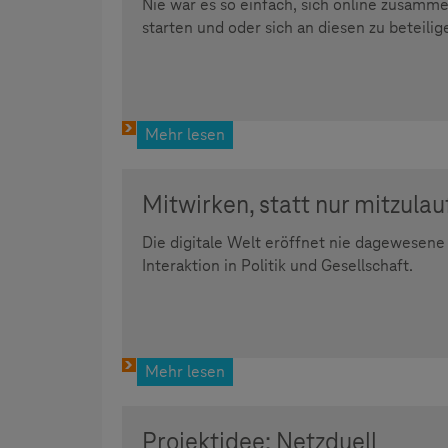
Nie war es so einfach, sich online zusamm
starten und oder sich an diesen zu beteilig
Mehr lesen
Mitwirken, statt nur mitzulau
Die digitale Welt eröffnet nie dagewesene
Interaktion in Politik und Gesellschaft.
Mehr lesen
Projektidee: Netzduell