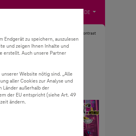
Impressum
Kontakt
Sprache wählen
DE
Suche
Kontrast
m Endgerät zu speichern, auszulesen
ite und zeigen Ihnen Inhalte und
e erstellt. Auch unsere Partner
 unserer Website nötig sind. „Alle
ung aller Cookies zur Analyse und
n Länder außerhalb der
m der EU entspricht (siehe Art. 49
rzeit ändern.
News