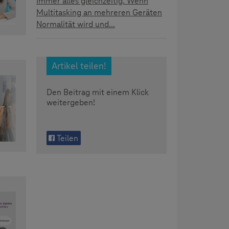
Immer alles gleichzeitig. Wenn
Multitasking an mehreren Geräten
Normalität wird und...
Artikel teilen!
Den Beitrag mit einem Klick
weitergeben!
Teilen