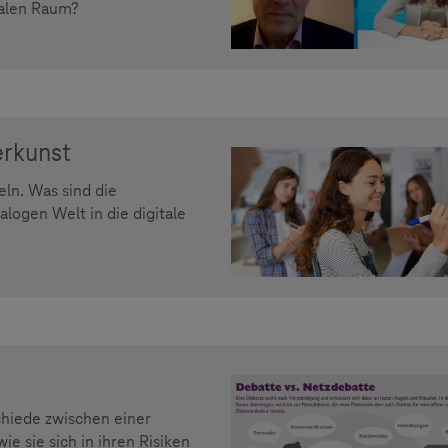
talen Raum?
erkunst
eln. Was sind die
alogen Welt in die digitale
chiede zwischen einer
e sie sich in ihren Risiken