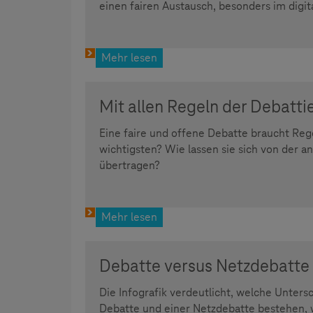
einen fairen Austausch, besonders im digi
Mehr lesen
Mit allen Regeln der Debatti
Eine faire und offene Debatte braucht Reg
wichtigsten? Wie lassen sie sich von der an
übertragen?
Mehr lesen
Debatte versus Netzdebatte
Die Infografik verdeutlicht, welche Unters
Debatte und einer Netzdebatte bestehen, wi