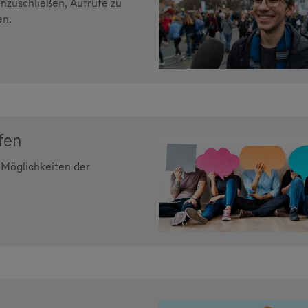
enzuschließen, Aufrufe zu
en.
fen
 Möglichkeiten der