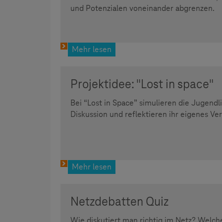
und Potenzialen voneinander abgrenzen.
Mehr lesen
Projektidee: "Lost in space"
Bei “Lost in Space” simulieren die Jugendl
Diskussion und reflektieren ihr eigenes Ve
Mehr lesen
Netzdebatten Quiz
Wie diskutiert man richtig im Netz? Welc