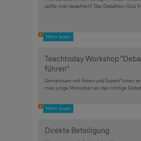
sollte man beachten? Das Debatten-Quiz fr
Mehr lesen
Teachtoday Workshop "Debatt
führen"
Gemeinsam mit Ihnen und Expert*innen erar
man junge Menschen an das richtige Debat
Mehr lesen
Direkte Beteiligung