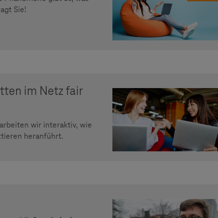
agt Sie!
en im Netz fair
beiten wir interaktiv, wie
tieren heranführt.