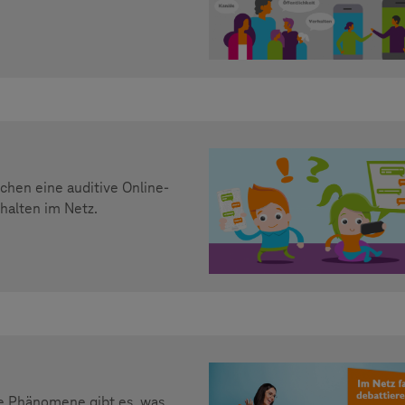
ichen eine auditive Online-
rhalten im Netz.
he Phänomene gibt es, was