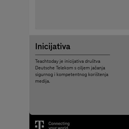
Inicijativa
Teachtoday je inicijativa društva
Deutsche Telekom s ciljem jačanja
sigurnog i kompetentnog korištenja
medija.