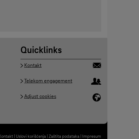
Quicklinks
Kontakt
Telekom engagement
Adjust cookies
Kontakt
|
Uslovi korišćenja
|
Zaštita podataka
|
Impresum