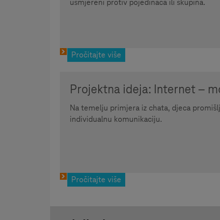
usmjereni protiv pojedinaca ili skupina.
Pročitajte više
Projektna ideja: Internet – 
Na temelju primjera iz chata, djeca promišlj
individualnu komunikaciju.
Pročitajte više