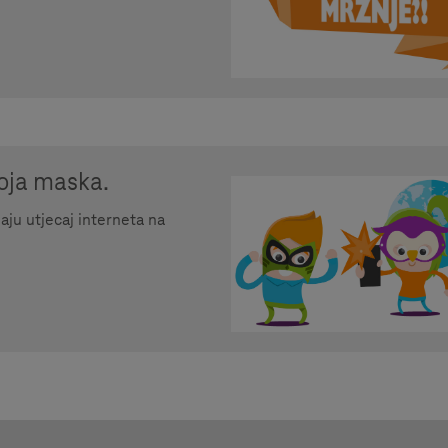
moja maska.
aju utjecaj interneta na