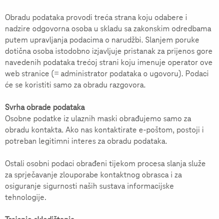
Obradu podataka provodi treća strana koju odabere i
nadzire odgovorna osoba u skladu sa zakonskim odredbama
putem upravljanja podacima o narudžbi. Slanjem poruke
dotična osoba istodobno izjavljuje pristanak za prijenos gore
navedenih podataka trećoj strani koju imenuje operator ove
web stranice (= administrator podataka o ugovoru). Podaci
će se koristiti samo za obradu razgovora.
Svrha obrade podataka
Osobne podatke iz ulaznih maski obrađujemo samo za
obradu kontakta. Ako nas kontaktirate e-poštom, postoji i
potreban legitimni interes za obradu podataka.
Ostali osobni podaci obrađeni tijekom procesa slanja služe
za sprječavanje zlouporabe kontaktnog obrasca i za
osiguranje sigurnosti naših sustava informacijske
tehnologije.