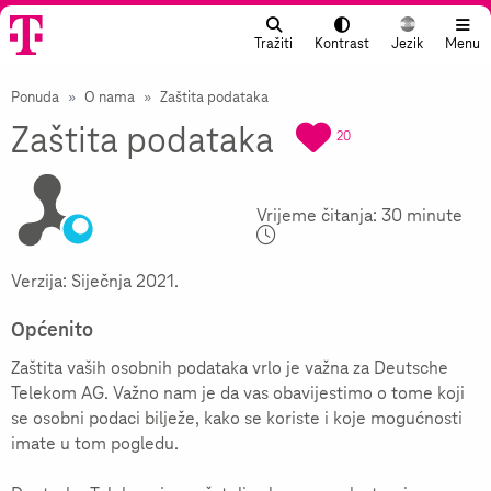
Tražiti
Kontrast
Menu
Jezik
Ponuda
O nama
Zaštita podataka
Zaštita podataka
20
Vrijeme čitanja:
30
minute
Verzija: Siječnja 2021.
Općenito
Zaštita vaših osobnih podataka vrlo je važna za Deutsche
Telekom AG. Važno nam je da vas obavijestimo o tome koji
se osobni podaci bilježe, kako se koriste i koje mogućnosti
imate u tom pogledu.