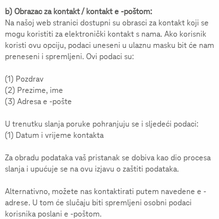
b) Obrazac za kontakt / kontakt e -poštom:
Na našoj web stranici dostupni su obrasci za kontakt koji se
mogu koristiti za elektronički kontakt s nama. Ako korisnik
koristi ovu opciju, podaci uneseni u ulaznu masku bit će nam
preneseni i spremljeni. Ovi podaci su:
(1) Pozdrav
(2) Prezime, ime
(3) Adresa e -pošte
U trenutku slanja poruke pohranjuju se i sljedeći podaci:
(1) Datum i vrijeme kontakta
Za obradu podataka vaš pristanak se dobiva kao dio procesa
slanja i upućuje se na ovu izjavu o zaštiti podataka.
Alternativno, možete nas kontaktirati putem navedene e -
adrese. U tom će slučaju biti spremljeni osobni podaci
korisnika poslani e -poštom.