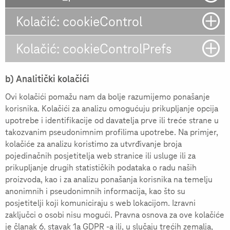
Kolačić: cookieControl
Kolačić: cookieControlPrefs
b) Analitički kolačići
Ovi kolačići pomažu nam da bolje razumijemo ponašanje
korisnika. Kolačići za analizu omogućuju prikupljanje opcija
upotrebe i identifikacije od davatelja prve ili treće strane u
takozvanim pseudonimnim profilima upotrebe. Na primjer,
kolačiće za analizu koristimo za utvrđivanje broja
pojedinačnih posjetitelja web stranice ili usluge ili za
prikupljanje drugih statističkih podataka o radu naših
proizvoda, kao i za analizu ponašanja korisnika na temelju
anonimnih i pseudonimnih informacija, kao što su
posjetitelji koji komuniciraju s web lokacijom. Izravni
zaključci o osobi nisu mogući. Pravna osnova za ove kolačiće
je članak 6. stavak 1a GDPR -a ili, u slučaju trećih zemalja,