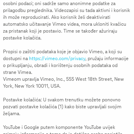
osobni podaci; oni sadrže samo anonimne podatke za
prilagodbu preglednika. Videozapisi su tada aktivni i korisnik
ih može reproducirati. Ako korisnik želi deaktivirati
automatsko učitavanje Vimeo videa, mora ukloniti kvačicu
za pristanak koji je postavio. Time se također ažuriraju
postavke kolačića.
Propisi o zaštiti podataka koje je objavio Vimeo, a koji su
dostupni na
https://vimeo.com/privacy
, pružaju informacije
o prikupljanju, obradi i korištenju osobnih podataka od
strane Vimea.
Vimeom upravlja Vimeo, Inc., 555 West 18th Street, New
York, New York 10011, USA.
Postavke kolačića: U svakom trenutku možete ponovno
pozvati postavke kolačića (1) kako biste upravljali svojim
željama.
YouTube i Google putem komponente YouTube uvijek