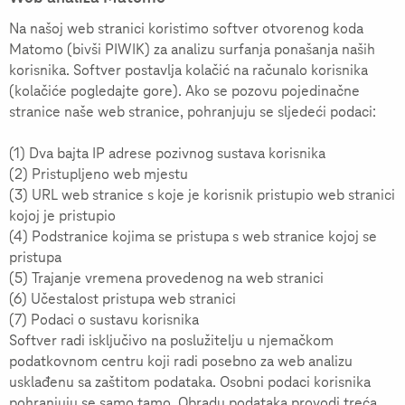
Na našoj web stranici koristimo softver otvorenog koda
Matomo (bivši PIWIK) za analizu surfanja ponašanja naših
korisnika. Softver postavlja kolačić na računalo korisnika
(kolačiće pogledajte gore). Ako se pozovu pojedinačne
stranice naše web stranice, pohranjuju se sljedeći podaci:
(1) Dva bajta IP adrese pozivnog sustava korisnika
(2) Pristupljeno web mjestu
(3) URL web stranice s koje je korisnik pristupio web stranici
kojoj je pristupio
(4) Podstranice kojima se pristupa s web stranice kojoj se
pristupa
(5) Trajanje vremena provedenog na web stranici
(6) Učestalost pristupa web stranici
(7) Podaci o sustavu korisnika
Softver radi isključivo na poslužitelju u njemačkom
podatkovnom centru koji radi posebno za web analizu
usklađenu sa zaštitom podataka. Osobni podaci korisnika
pohranjuju se samo tamo. Obradu podataka provodi treća