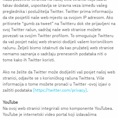
takav dodatak, uspostavlja se izravna veza između vašeg
preglednika i poslužitelja Twitter. Twitter prima informaciju
da ste posjetili naše web mjesto sa svojom IP adresom. Ako
pritisnete “gumb za tweet” na Twitteru dok ste prijavljeni na
svoj Twitter račun, sadržaj naše web stranice možete
povezati sa svojim Twitter profilom. To omogućuje Twitteru
da vaš posjet našoj web stranici dodijeli vašem korisničkom
računu. Željeli bismo istaknuti da kao pružatelj web stranice
nemamo saznanja o sadržaju prenesenih podataka niti o
tome kako ih Twitter koristi.
Ako ne želite da Twitter može dodijeliti vaš posjet našoj web
stranici, odjavite se s korisničkog računa Twittera. Više
informacija o tome možete pronaći u Twitter -ovoj izjavi o
zaštiti podataka
(https://twitter.com/privacy)
.
YouTube
Na ovoj web stranici integrirali smo komponente YouTubea.
YouTube je internetski video portal koji izdavačima