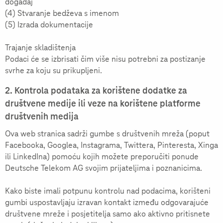
događaj
(4) Stvaranje bedževa s imenom
(5) Izrada dokumentacije
Trajanje skladištenja
Podaci će se izbrisati čim više nisu potrebni za postizanje
svrhe za koju su prikupljeni.
2. Kontrola podataka za korištene dodatke za
društvene medije ili veze na korištene platforme
društvenih medija
Ova web stranica sadrži gumbe s društvenih mreža (poput
Facebooka, Googlea, Instagrama, Twittera, Pinteresta, Xinga
ili LinkedIna) pomoću kojih možete preporučiti ponude
Deutsche Telekom AG svojim prijateljima i poznanicima.
Kako biste imali potpunu kontrolu nad podacima, korišteni
gumbi uspostavljaju izravan kontakt između odgovarajuće
društvene mreže i posjetitelja samo ako aktivno pritisnete