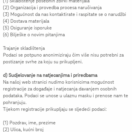
(1) Skladištenje posebnih zbirki materijala
(2) Organizacija i provedba procesa naručivanja
(3) Mogućnost da nas kontaktirate i raspitate se o narudžbi
(4) Dostava materijala
(5) Osiguranje isporuke
(6) Bilješke o novim pitanjima
Trajanje skladištenja
Podaci se potpuno anonimiziraju čim više nisu potrebni za
postizanje svrhe za koju su prikupljeni.
d) Sudjelovanje na natjecanjima i priredbama
Na našoj web stranici nudimo korisnicima mogućnost
registracije za događaje i natjecanja davanjem osobnih
podataka. Podaci se unose u ulaznu masku i prenose nam te
pohranjuju.
Tijekom registracije prikupljaju se sljedeći podaci:
(1) Pozdrav, ime, prezime
(2) Ulica, kućni broj