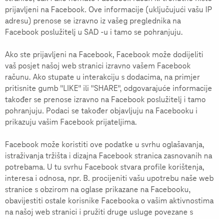
prijavljeni na Facebook. Ove informacije (uključujući vašu IP
adresu) prenose se izravno iz vašeg preglednika na
Facebook poslužitelj u SAD -u i tamo se pohranjuju.
Ako ste prijavljeni na Facebook, Facebook može dodijeliti
vaš posjet našoj web stranici izravno vašem Facebook
računu. Ako stupate u interakciju s dodacima, na primjer
pritisnite gumb "LIKE" ili "SHARE", odgovarajuće informacije
također se prenose izravno na Facebook poslužitelj i tamo
pohranjuju. Podaci se također objavljuju na Facebooku i
prikazuju vašim Facebook prijateljima.
Facebook može koristiti ove podatke u svrhu oglašavanja,
istraživanja tržišta i dizajna Facebook stranica zasnovanih na
potrebama. U tu svrhu Facebook stvara profile korištenja,
interesa i odnosa, npr. B. procijeniti vašu upotrebu naše web
stranice s obzirom na oglase prikazane na Facebooku,
obavijestiti ostale korisnike Facebooka o vašim aktivnostima
na našoj web stranici i pružiti druge usluge povezane s