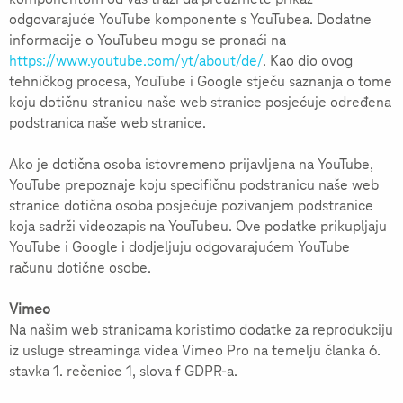
odgovarajuće YouTube komponente s YouTubea. Dodatne
informacije o YouTubeu mogu se pronaći na
https://www.youtube.com/yt/about/de/
. Kao dio ovog
tehničkog procesa, YouTube i Google stječu saznanja o tome
koju dotičnu stranicu naše web stranice posjećuje određena
podstranica naše web stranice.
Ako je dotična osoba istovremeno prijavljena na YouTube,
YouTube prepoznaje koju specifičnu podstranicu naše web
stranice dotična osoba posjećuje pozivanjem podstranice
koja sadrži videozapis na YouTubeu. Ove podatke prikupljaju
YouTube i Google i dodjeljuju odgovarajućem YouTube
računu dotične osobe.
Vimeo
Na našim web stranicama koristimo dodatke za reprodukciju
iz usluge streaminga videa Vimeo Pro na temelju članka 6.
stavka 1. rečenice 1, slova f GDPR-a.