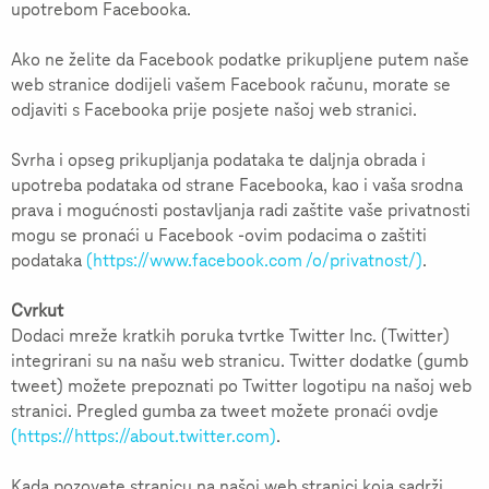
upotrebom Facebooka.
Ako ne želite da Facebook podatke prikupljene putem naše
web stranice dodijeli vašem Facebook računu, morate se
odjaviti s Facebooka prije posjete našoj web stranici.
Svrha i opseg prikupljanja podataka te daljnja obrada i
upotreba podataka od strane Facebooka, kao i vaša srodna
prava i mogućnosti postavljanja radi zaštite vaše privatnosti
mogu se pronaći u Facebook -ovim podacima o zaštiti
podataka
(https://www.facebook.com /o/privatnost/)
.
Cvrkut
Dodaci mreže kratkih poruka tvrtke Twitter Inc. (Twitter)
integrirani su na našu web stranicu. Twitter dodatke (gumb
tweet) možete prepoznati po Twitter logotipu na našoj web
stranici. Pregled gumba za tweet možete pronaći ovdje
(https://https://about.twitter.com)
.
Kada pozovete stranicu na našoj web stranici koja sadrži