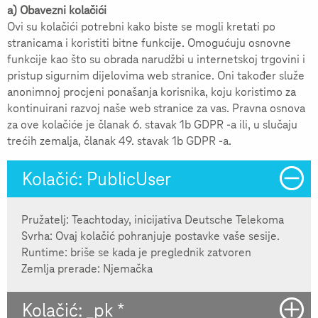
a) Obavezni kolačići
Ovi su kolačići potrebni kako biste se mogli kretati po
stranicama i koristiti bitne funkcije. Omogućuju osnovne
funkcije kao što su obrada narudžbi u internetskoj trgovini i
pristup sigurnim dijelovima web stranice. Oni također služe
anonimnoj procjeni ponašanja korisnika, koju koristimo za
kontinuirani razvoj naše web stranice za vas. Pravna osnova
za ove kolačiće je članak 6. stavak 1b GDPR -a ili, u slučaju
trećih zemalja, članak 49. stavak 1b GDPR -a.
Kolačić: PublicUser
Pružatelj: Teachtoday, inicijativa Deutsche Telekoma
Svrha: Ovaj kolačić pohranjuje postavke vaše sesije.
Runtime: briše se kada je preglednik zatvoren
Zemlja prerade: Njemačka
Kolačić: _pk *