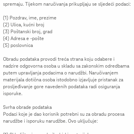
spremaju. Tijekom naručivanja prikupljaju se sljedeći podaci:
(1) Pozdrav, ime, prezime
(2) Ulica, kućni broj
(3) Poštanski broj, grad
(4) Adresa e -pošte
(5) poslovnica
Obradu podataka provodi treća strana koju odabere i
nadzire odgovorna osoba u skladu sa zakonskim odredbama
putem upravljanja podacima o narudžbi. Naručivanjem
materijala dotična osoba istodobno izjavljuje pristanak za
prosljeđivanje gore navedenih podataka radi osiguranja
isporuke.
Svrha obrade podataka
Podaci koje je dao korisnik potrebni su za obradu procesa
narudžbe i isporuku narudžbe. Ovo uključuje: