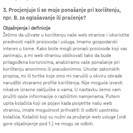
3. Procjenjuje li se moje ponašanje pri korištenju,
npr. B. za oglašavanje ili praćenje?
Objašnjenja i definicije
Želimo da uživate u korištenju naše web stranice i iskoristite
prednosti naših proizvoda i usluga. Imamo gospodarski
interes u tome. Kako biste mogli pronaći proizvode koji vas
zanimaju, a mi web stranicu oblikovati tako da bude
prilagođena korisnicima, analiziramo vaše ponašanje pri
korištenju anonimno ili pseudonimno. Unutar zakonskih
propisa, mi ili tvrtke koje smo mi naručili u okviru obrade
narudžbi stvaramo profile korištenja. Nije moguće izvesti
nikakve izravne zaključke o vama. U nastavku ćemo vam
pružiti opće informacije o različitim namjenama. Putem
upita kolačića koji se pojavi kada posjetite našu web
stranicu, imate mogućnost prihvatiti ili odbiti upotrebu
kolačića. Kolačići koji su nužni za pružanje web usluge (vidi
gore objašnjenje pod 1.) ne mogu se odbiti.