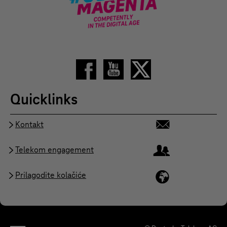
Quicklinks
Kontakt
Telekom engagement
Prilagodite kolačiće