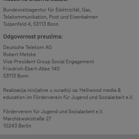
Bundesnetzagentur für Elektrizität, Gas,
Telekommunikation, Post und Eisenbahnen
Tulpenfeld 4, 53113 Bonn
Odgovornost preuzima:
Deutsche Telekom AG
Robert Metzke
Vice President Group Social Engagement
Friedrich-Ebert-Allee 140
53113 Bonn
Realizacija inicijative u suradnji sa: Helliwood media &
education im Förderverein für Jugend und Sozialarbeit e.V.
Förderverein für Jugend und Sozialarbeit e.V.
Marchlewskistraße 27
10243 Berlin