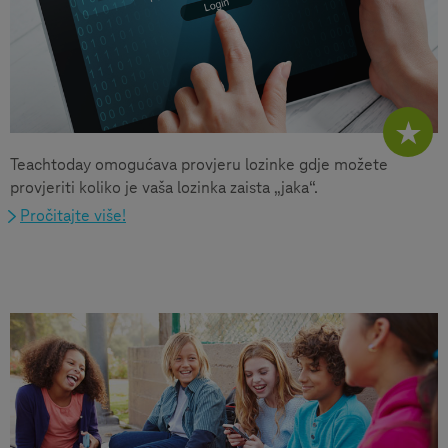
Teachtoday omogućava provjeru lozinke gdje možete
provjeriti koliko je vaša lozinka zaista „jaka“.
Pročitajte više!
U fokusu