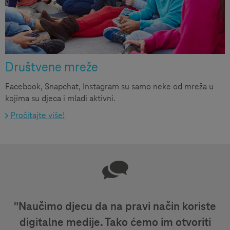
Društvene mreže
Facebook, Snapchat, Instagram su samo neke od mreža u
kojima su djeca i mladi aktivni.
Pročitajte više!
"Naučimo djecu da na pravi način koriste
digitalne medije. Tako ćemo im otvoriti