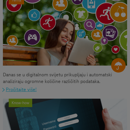
Tema
Danas se u digitalnom svijetu prikupljaju i automatski
analiziraju ogromne količine različitih podataka.
Pročitajte više!
Know-how