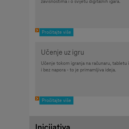
zavisnostima i o svijetu digitalnih igara.
Pročitajte više
Učenje uz igru
Učenje tokom igranja na računaru, tabletu 
i bez napora - to je primamljiva ideja.
Pročitajte više
Inicijativa