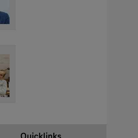
Quicklinks