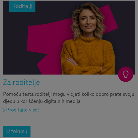
Roditelji
Za roditelje
Pomoću testa roditelji mogu vidjeti koliko dobro prate svoju
djecu u korišćenju digitalnih medija.
Pročitajte više!
U fokusu