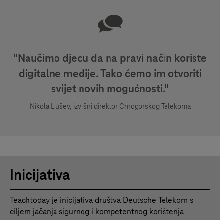
"Naučimo djecu da na pravi način koriste
digitalne medije. Tako ćemo im otvoriti
svijet novih mogućnosti."
Nikola Ljušev, izvršni direktor Crnogorskog Telekoma
Inicijativa
Teachtoday je inicijativa društva Deutsche Telekom s
ciljem jačanja sigurnog i kompetentnog korištenja