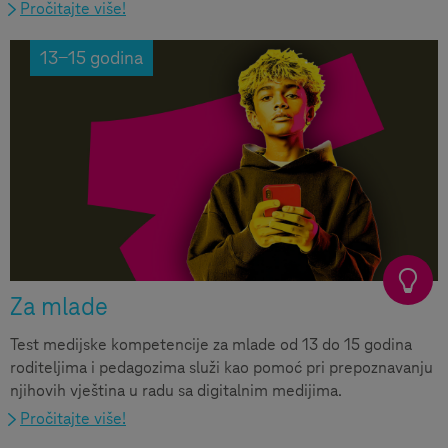
Pročitajte više!
13-15 godina
Za mlade
Test medijske kompetencije za mlade od 13 do 15 godina
roditeljima i pedagozima služi kao pomoć pri prepoznavanju
njihovih vještina u radu sa digitalnim medijima.
Pročitajte više!