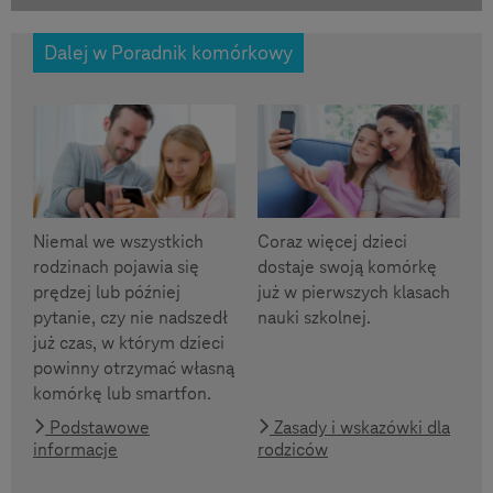
Dalej w Poradnik komórkowy
Niemal we wszystkich
Coraz więcej dzieci
rodzinach pojawia się
dostaje swoją komórkę
prędzej lub później
już w pierwszych klasach
pytanie, czy nie nadszedł
nauki szkolnej.
już czas, w którym dzieci
powinny otrzymać własną
komórkę lub smartfon.
Podstawowe
Zasady i wskazówki dla
informacje
rodziców