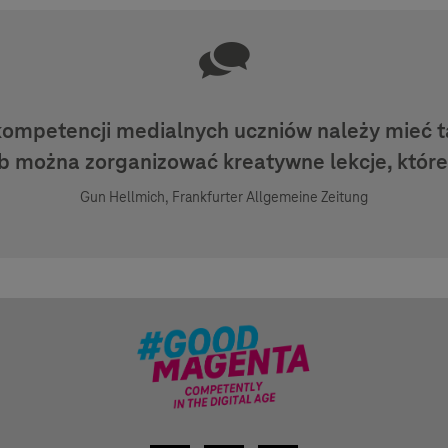
kompetencji medialnych uczniów należy mieć ta
ób można zorganizować kreatywne lekcje, które
Gun Hellmich, Frankfurter Allgemeine Zeitung