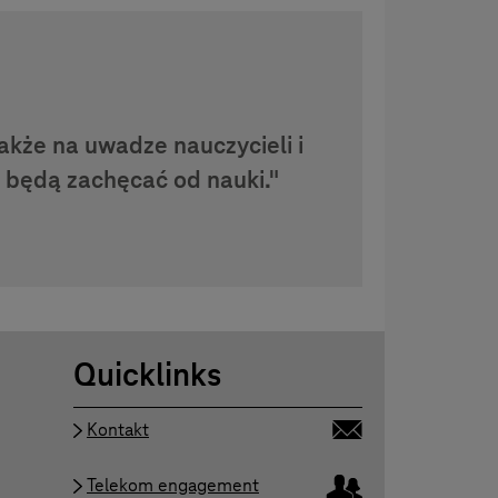
kże na uwadze nauczycieli i
 będą zachęcać od nauki."
Quicklinks
Kontakt
Telekom engagement