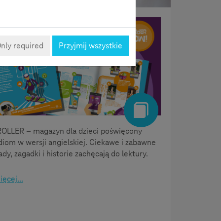
Magazyn o mediach
nly required
Przyjmij wszystkie
OLLER – magazyn dla dzieci poświęcony
iom w wersji angielskiej. Ciekawe i zabawne
dy, zagadki i historie zachęcają do lektury.
ęcej...