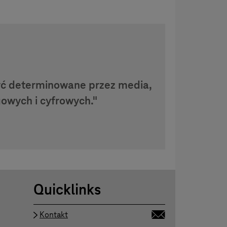
być determinowane przez media,
owych i cyfrowych."
Quicklinks
Kontakt