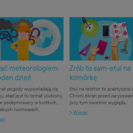
tać meteorologiem
Zrób to sam-etui na
eden dzień
komórkę
mat pogody wypowiadają się
Etui na telefon to praktyczna 
y, stąd jest to temat ulubiony,
Chroni ekran przed zarysowan
ie podejmowany w krótkich,
przy tym świetnie wygląda.
dnych rozmowach.
Więcej
ej