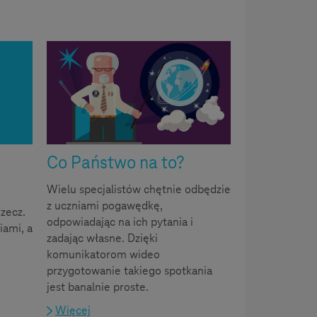
Co Państwo na to?
Wielu specjalistów chętnie odbędzie
z uczniami pogawędkę,
rzecz.
odpowiadając na ich pytania i
iami, a
zadając własne. Dzięki
komunikatorom wideo
przygotowanie takiego spotkania
jest banalnie proste.
Więcej