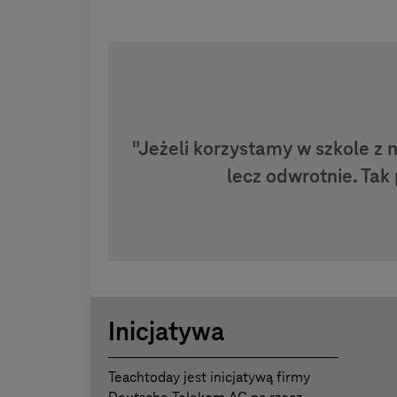
"Jeżeli korzystamy w szkole z
lecz odwrotnie. Ta
Inicjatywa
Teachtoday jest inicjatywą firmy