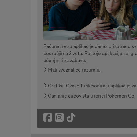
Računalne su aplikacije danas prisutne u s
područjima života. Postoje aplikacije za igra
učenje ili za zabavu.
Mali sveznalice razumiju
Grafika: Ovako funkcioniraju aplikacije za
Ganjanje čudovišta u igrici Pokémon Go