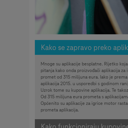
Kako se zapravo preko aplik
Mnoge su aplikacije besplatne. Rijetko koja 
pitanja kako onda proizvođači aplikacija z
promet od 315 milijuna eura. Iako je prema 
aplikacija 2015. u usporedbi s godinom ranij
Uzrok tome su kupovine aplikacija. Te tako
Od 315 milijuna eura prometa s aplikacijama
Općenito su aplikacije za igrice motor ras
prometa aplikacija.
Kako funkcioniraju kupovine