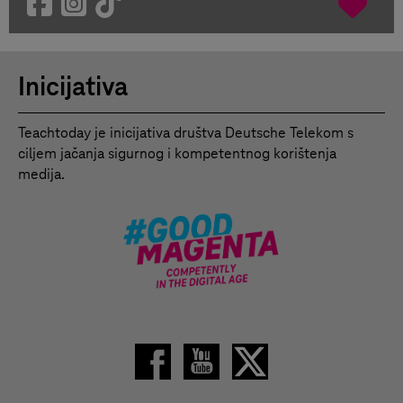
Inicijativa
Teachtoday je inicijativa društva Deutsche Telekom s
ciljem jačanja sigurnog i kompetentnog korištenja
medija.