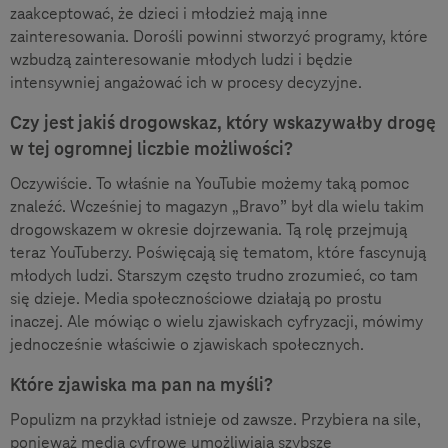
zaakceptować, że dzieci i młodzież mają inne
zainteresowania. Dorośli powinni stworzyć programy, które
wzbudzą zainteresowanie młodych ludzi i będzie
intensywniej angażować ich w procesy decyzyjne.
Czy jest jakiś drogowskaz, który wskazywałby drogę
w tej ogromnej liczbie możliwości?
Oczywiście. To właśnie na YouTubie możemy taką pomoc
znaleźć. Wcześniej to magazyn „Bravo” był dla wielu takim
drogowskazem w okresie dojrzewania. Tą rolę przejmują
teraz YouTuberzy. Poświęcają się tematom, które fascynują
młodych ludzi. Starszym często trudno zrozumieć, co tam
się dzieje. Media społecznościowe działają po prostu
inaczej. Ale mówiąc o wielu zjawiskach cyfryzacji, mówimy
jednocześnie właściwie o zjawiskach społecznych.
Które zjawiska ma pan na myśli?
Populizm na przykład istnieje od zawsze. Przybiera na sile,
ponieważ media cyfrowe umożliwiają szybsze