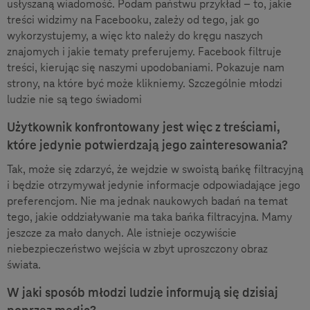
usłyszaną wiadomość. Podam państwu przykład – to, jakie
treści widzimy na Facebooku, zależy od tego, jak go
wykorzystujemy, a więc kto należy do kręgu naszych
znajomych i jakie tematy preferujemy. Facebook filtruje
treści, kierując się naszymi upodobaniami. Pokazuje nam
strony, na które być może klikniemy. Szczególnie młodzi
ludzie nie są tego świadomi
Użytkownik konfrontowany jest więc z treściami,
które jedynie potwierdzają jego zainteresowania?
Tak, może się zdarzyć, że wejdzie w swoistą bańkę filtracyjną
i będzie otrzymywał jedynie informacje odpowiadające jego
preferencjom. Nie ma jednak naukowych badań na temat
tego, jakie oddziaływanie ma taka bańka filtracyjna. Mamy
jeszcze za mało danych. Ale istnieje oczywiście
niebezpieczeństwo wejścia w zbyt uproszczony obraz
świata.
W jaki sposób młodzi ludzie informują się dzisiaj