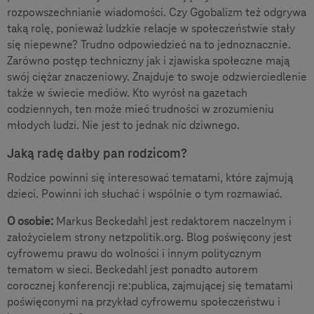
rozpowszechnianie wiadomości. Czy Ggobalizm też odgrywa
taką rolę, ponieważ ludzkie relacje w społeczeństwie stały
się niepewne? Trudno odpowiedzieć na to jednoznacznie.
Zarówno postęp techniczny jak i zjawiska społeczne mają
swój ciężar znaczeniowy. Znajduje to swoje odzwierciedlenie
także w świecie mediów. Kto wyrósł na gazetach
codziennych, ten może mieć trudności w zrozumieniu
młodych ludzi. Nie jest to jednak nic dziwnego.
Jaką radę dałby pan rodzicom?
Rodzice powinni się interesować tematami, które zajmują
dzieci. Powinni ich słuchać i wspólnie o tym rozmawiać.
O osobie:
Markus Beckedahl jest redaktorem naczelnym i
założycielem strony netzpolitik.org. Blog poświęcony jest
cyfrowemu prawu do wolności i innym politycznym
tematom w sieci. Beckedahl jest ponadto autorem
corocznej konferencji re:publica, zajmującej się tematami
poświęconymi na przykład cyfrowemu społeczeństwu i