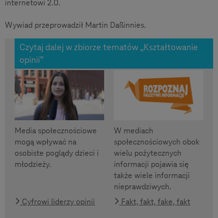
internetowi 2.0.
Wywiad przeprowadził Martin Daßinnies.
Czytaj dalej w zbiorze tematów „Kształtowanie
opinii”
Media społecznościowe
W mediach
mogą wpływać na
społecznościowych obok
osobiste poglądy dzieci i
wielu pożytecznych
młodzieży.
informacji pojawia się
także wiele informacji
nieprawdziwych.
Cyfrowi liderzy opinii
Fakt, fakt, fake, fakt