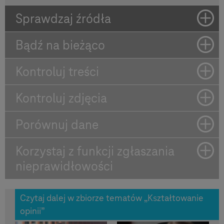
Sprawdzaj źródła
Bądź na bieżąco
Kontroluj treści
Kontroluj zdjęcia
Porównuj dane
Korzystaj z funkcji zgłaszania
nieprawidłowości
Czytaj dalej w zbiorze tematów „Kształtowanie
opinii”