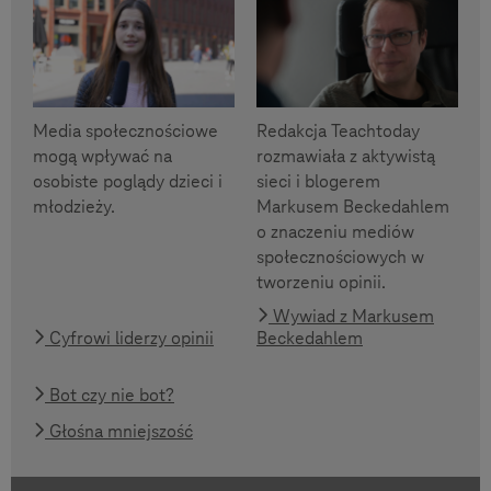
Media społecznościowe
Redakcja Teachtoday
mogą wpływać na
rozmawiała z aktywistą
osobiste poglądy dzieci i
sieci i blogerem
młodzieży.
Markusem Beckedahlem
o znaczeniu mediów
społecznościowych w
tworzeniu opinii.
Wywiad z Markusem
Cyfrowi liderzy opinii
Beckedahlem
Bot czy nie bot?
Głośna mniejszość