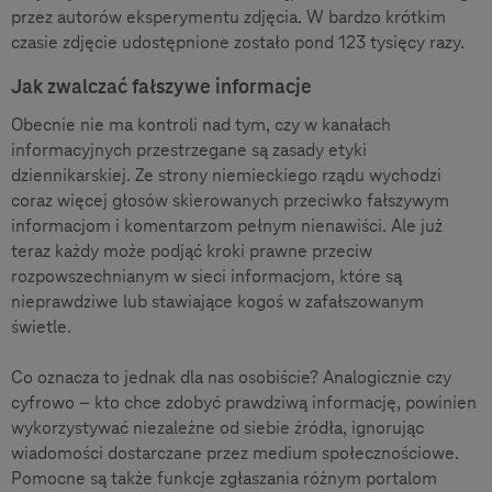
przez autorów eksperymentu zdjęcia. W bardzo krótkim
czasie zdjęcie udostępnione zostało pond 123 tysięcy razy.
Jak zwalczać fałszywe informacje
Obecnie nie ma kontroli nad tym, czy w kanałach
informacyjnych przestrzegane są zasady etyki
dziennikarskiej. Ze strony niemieckiego rządu wychodzi
coraz więcej głosów skierowanych przeciwko fałszywym
informacjom i komentarzom pełnym nienawiści. Ale już
teraz każdy może podjąć kroki prawne przeciw
rozpowszechnianym w sieci informacjom, które są
nieprawdziwe lub stawiające kogoś w zafałszowanym
świetle.
Co oznacza to jednak dla nas osobiście? Analogicznie czy
cyfrowo – kto chce zdobyć prawdziwą informację, powinien
wykorzystywać niezależne od siebie źródła, ignorując
wiadomości dostarczane przez medium społecznościowe.
Pomocne są także funkcje zgłaszania różnym portalom