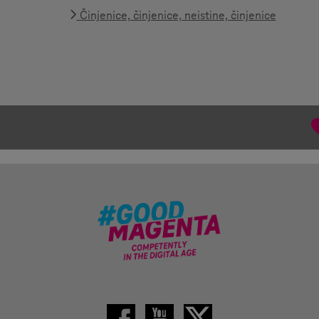
Činjenice, činjenice, neistine, činjenice