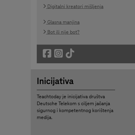
Digitalni kreatori mišljenja
Glasna manjina
Bot ili nije bot?
Inicijativa
Teachtoday je inicijativa društva
Deutsche Telekom s ciljem jačanja
sigurnog i kompetentnog korištenja
medija.