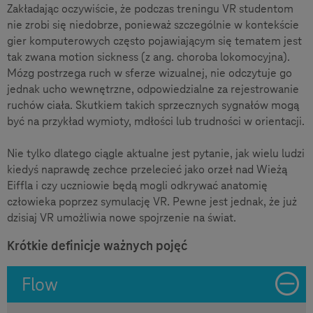
Zakładając oczywiście, że podczas treningu VR studentom
nie zrobi się niedobrze, ponieważ szczególnie w kontekście
gier komputerowych często pojawiającym się tematem jest
tak zwana motion sickness (z ang. choroba lokomocyjna).
Mózg postrzega ruch w sferze wizualnej, nie odczytuje go
jednak ucho wewnętrzne, odpowiedzialne za rejestrowanie
ruchów ciała. Skutkiem takich sprzecznych sygnałów mogą
być na przykład wymioty, mdłości lub trudności w orientacji.
Nie tylko dlatego ciągle aktualne jest pytanie, jak wielu ludzi
kiedyś naprawdę zechce przelecieć jako orzeł nad Wieżą
Eiffla i czy uczniowie będą mogli odkrywać anatomię
człowieka poprzez symulację VR. Pewne jest jednak, że już
dzisiaj VR umożliwia nowe spojrzenie na świat.
Krótkie definicje ważnych pojęć
Flow