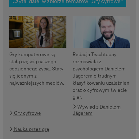
Czytaj dalej w zbiorze tematów „Gry cyfrowe”
Gry komputerowe są
Redacja Teachtoday
stałą częścią naszego
rozmawiała z
codziennego życia. Stały
psychologiem Danielem
się jednym z
Jägerem o trudnym
najważniejszych mediów.
klasyfikowaniu uzależnień
oraz o cyfrowym świecie
gier.
Wywiad z Danielem
Gry cyfrowe
Jägerem
Nauka przez grę