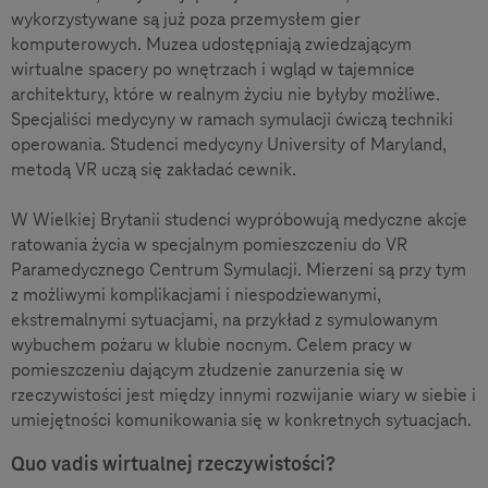
wykorzystywane są już poza przemysłem gier
komputerowych. Muzea udostępniają zwiedzającym
wirtualne spacery po wnętrzach i wgląd w tajemnice
architektury, które w realnym życiu nie byłyby możliwe.
Specjaliści medycyny w ramach symulacji ćwiczą techniki
operowania. Studenci medycyny University of Maryland,
metodą VR uczą się zakładać cewnik.
W Wielkiej Brytanii studenci wypróbowują medyczne akcje
ratowania życia w specjalnym pomieszczeniu do VR
Paramedycznego Centrum Symulacji. Mierzeni są przy tym
z możliwymi komplikacjami i niespodziewanymi,
ekstremalnymi sytuacjami, na przykład z symulowanym
wybuchem pożaru w klubie nocnym. Celem pracy w
pomieszczeniu dającym złudzenie zanurzenia się w
rzeczywistości jest między innymi rozwijanie wiary w siebie i
umiejętności komunikowania się w konkretnych sytuacjach.
Quo vadis wirtualnej rzeczywistości?