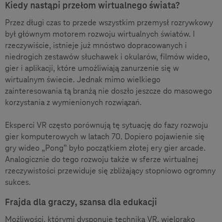
Kiedy nastąpi przełom wirtualnego świata?
Przez długi czas to przede wszystkim przemysł rozrywkowy
był głównym motorem rozwoju wirtualnych światów. I
rzeczywiście, istnieje już mnóstwo dopracowanych i
niedrogich zestawów słuchawek i okularów, filmów wideo,
gier i aplikacji, które umożliwiają zanurzenie się w
wirtualnym świecie. Jednak mimo wielkiego
zainteresowania tą branżą nie doszło jeszcze do masowego
korzystania z wymienionych rozwiązań.
Eksperci VR często porównują tę sytuację do fazy rozwoju
gier komputerowych w latach 70. Dopiero pojawienie się
gry wideo „Pong” było początkiem złotej ery gier arcade.
Analogicznie do tego rozwoju także w sferze wirtualnej
rzeczywistości przewiduje się zbliżający stopniowo ogromny
sukces.
Frajda dla graczy, szansa dla edukacji
Możliwości, którymi dysponuje technika VR, wielorako