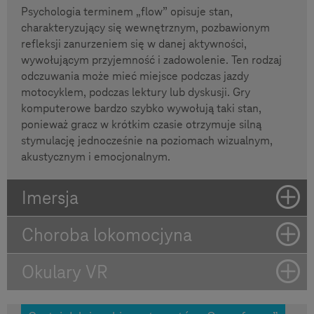
Psychologia terminem „flow” opisuje stan,
charakteryzujący się wewnętrznym, pozbawionym
refleksji zanurzeniem się w danej aktywności,
wywołującym przyjemność i zadowolenie. Ten rodzaj
odczuwania może mieć miejsce podczas jazdy
motocyklem, podczas lektury lub dyskusji. Gry
komputerowe bardzo szybko wywołują taki stan,
ponieważ gracz w krótkim czasie otrzymuje silną
stymulację jednocześnie na poziomach wizualnym,
akustycznym i emocjonalnym.
Imersja
Choroba lokomocjyna
Okulary VR