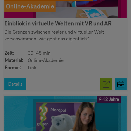
Online-Akademie
Einblick in virtuelle Welten mit VR und AR
Die Grenzen zwischen realer und virtueller Welt
verschwimmen: wie geht das eigentlich?
Zeit:
30-45 min
Material:
Online-Akademie
Format:
Link
Details
9-12 Jahre