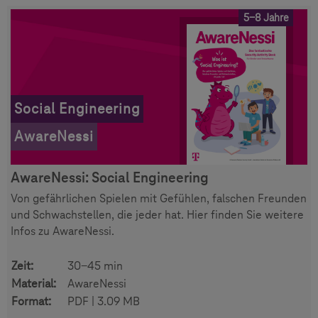
5-8 Jahre
Social Engineering
AwareNessi
AwareNessi: Social Engineering
Von gefährlichen Spielen mit Gefühlen, falschen Freunden
und Schwachstellen, die jeder hat. Hier finden Sie weitere
Infos zu AwareNessi.
Zeit:
30-45 min
Material:
AwareNessi
Format:
PDF | 3.09 MB