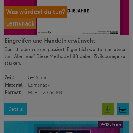
Was würdest du tun?
Lernsnack
Eingreifen und Handeln erwünscht
Das ist jedem schon passiert: Eigentlich wollte man etwas
tun. Aber was? Diese Methode hilft dabei, Zivilcourage zu
stärken.
Zeit:
5-15 min
Material:
Lernsnack
Format:
PDF | 123.64 KB
Details
9-12 Jahre