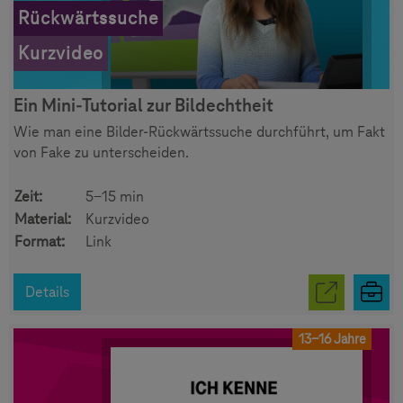
Rückwärtssuche
Kurzvideo
Ein Mini-Tutorial zur Bildechtheit
Wie man eine Bilder-Rückwärtssuche durchführt, um Fakt
von Fake zu unterscheiden.
Zeit:
5-15 min
Material:
Kurzvideo
Format:
Link
Details
13-16 Jahre