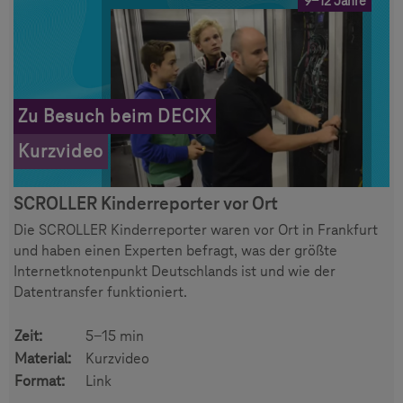
9-12 Jahre
Zu Besuch beim DECIX
Kurzvideo
SCROLLER Kinderreporter vor Ort
Die SCROLLER Kinderreporter waren vor Ort in Frankfurt
und haben einen Experten befragt, was der größte
Internetknotenpunkt Deutschlands ist und wie der
Datentransfer funktioniert.
Zeit:
5-15 min
Material:
Kurzvideo
Format:
Link