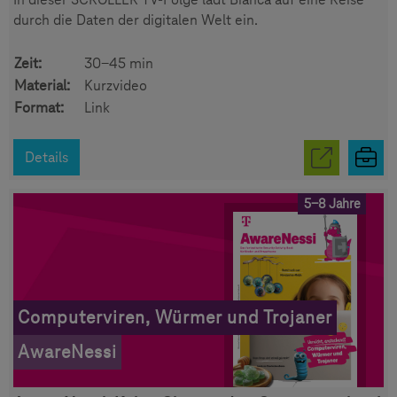
durch die Daten der digitalen Welt ein.
Zeit:
30-45 min
Material:
Kurzvideo
Format:
Link
Details
5-8 Jahre
Computerviren, Würmer und Trojaner
AwareNessi