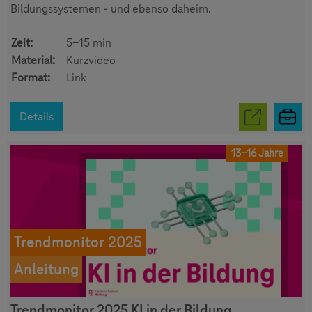
Bildungssystemen - und ebenso daheim.
Zeit:
5-15 min
Material:
Kurzvideo
Format:
Link
Details
13-16 Jahre
Trendmonitor 2025
Anleitung
Trendmonitor 2025 KI in der Bildung