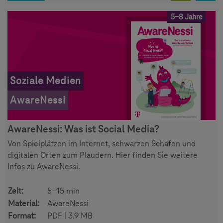
5-8 Jahre
Soziale Medien
AwareNessi
AwareNessi: Was ist Social Media?
Von Spielplätzen im Internet, schwarzen Schafen und
digitalen Orten zum Plaudern. Hier finden Sie weitere
Infos zu AwareNessi.
Zeit:
5-15 min
Material:
AwareNessi
Format:
PDF | 3.9 MB