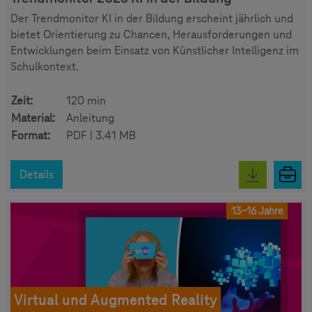
Der Trendmonitor KI in der Bildung erscheint jährlich und
bietet Orientierung zu Chancen, Herausforderungen und
Entwicklungen beim Einsatz von Künstlicher Intelligenz im
Schulkontext.
Zeit:
120 min
Material:
Anleitung
Format:
PDF | 3.41 MB
Details
13-16 Jahre
Virtual und Augmented Reality