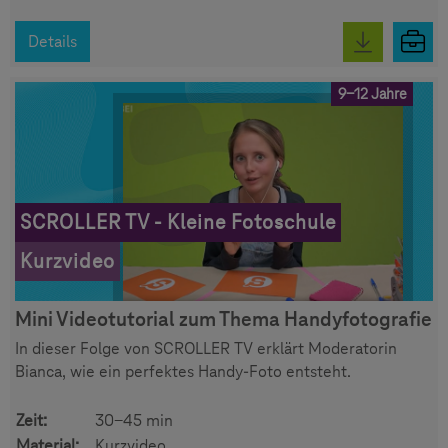
Details
9-12 Jahre
SCROLLER TV - Kleine Fotoschule
Kurzvideo
Mini Videotutorial zum Thema Handyfotografie
In dieser Folge von SCROLLER TV erklärt Moderatorin
Bianca, wie ein perfektes Handy-Foto entsteht.
Zeit:
30-45 min
Material:
Kurzvideo