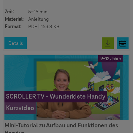
Zeit:
5-15 min
Material:
Anleitung
Format:
PDF | 153.8 KB
Details
9-12 Jahre
SCROLLER TV - Wunderkiste Handy
Kurzvideo
Mini-Tutorial zu Aufbau und Funktionen des