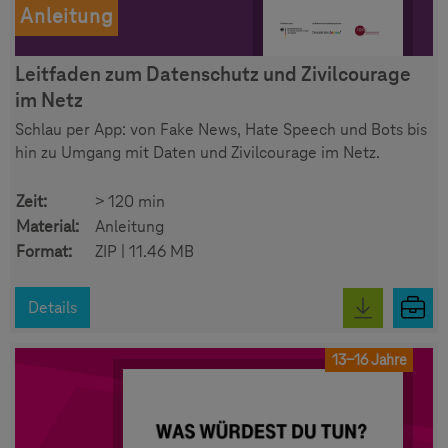
Anleitung
Leitfaden zum Datenschutz und Zivilcourage
im Netz
Schlau per App: von Fake News, Hate Speech und Bots bis
hin zu Umgang mit Daten und Zivilcourage im Netz.
Zeit:
> 120 min
Material:
Anleitung
Format:
ZIP | 11.46 MB
Details
13-16 Jahre