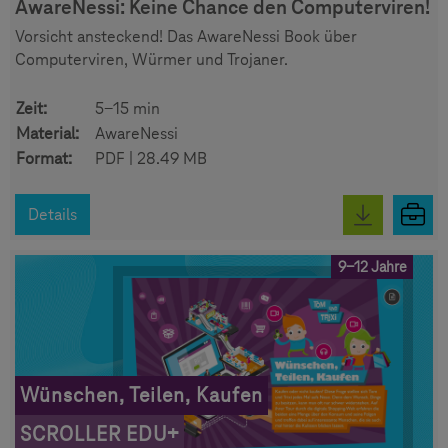
AwareNessi: Keine Chance den Computerviren!
Vorsicht ansteckend! Das AwareNessi Book über
Computerviren, Würmer und Trojaner.
Zeit:
5-15 min
Material:
AwareNessi
Format:
PDF | 28.49 MB
Details
9-12 Jahre
Wünschen, Teilen, Kaufen
SCROLLER EDU+