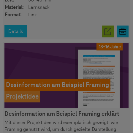
Material:
Lernsnack
Format:
Link
Details
13-16 Jahre
Desinformation am Beispiel Framing
Projektidee
Desinformation am Beispiel Framing erklärt
Mit dieser Projektidee wird exemplarisch gezeigt, wie
Framing genutzt wird, um durch gezielte Darstellung