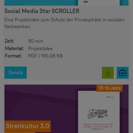
Social Media Star SCROLLER
Eine Projektidee zum Schutz der Privatsphäre in sozialen
Netzwerken.
Zeit:
90 min
Material:
Projektidee
Format:
PDF | 190.08 KB
Details
13-16 Jahre
Streitkultur 3.0