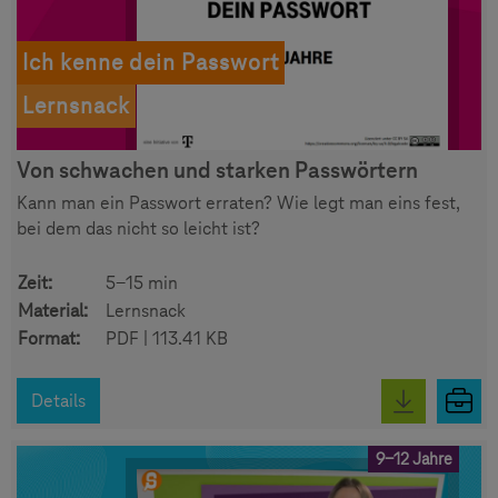
Ich kenne dein Passwort
Lernsnack
Von schwachen und starken Passwörtern
Kann man ein Passwort erraten? Wie legt man eins fest,
bei dem das nicht so leicht ist?
Zeit:
5-15 min
Material:
Lernsnack
Format:
PDF | 113.41 KB
Details
9-12 Jahre