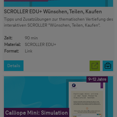
SCROLLER EDU+ Wünschen, Teilen, Kaufen
Tipps und Zusatzübungen zur thematischen Vertiefung des
interaktiven SCROLLER "Wünschen, Teilen, Kaufen".
Zeit:
90 min
Material:
SCROLLER EDU+
Format:
Link
Details
9-12 Jahre
Calliope Mini: Simulation