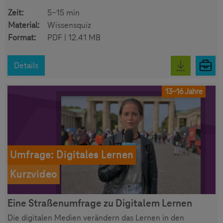
Zeit:
5-15 min
Material:
Wissensquiz
Format:
PDF | 12.41 MB
Details
13-16 Jahre
Umfrage: Digitales Lernen
Kurzvideo
Eine Straßenumfrage zu Digitalem Lernen
Die digitalen Medien verändern das Lernen in den