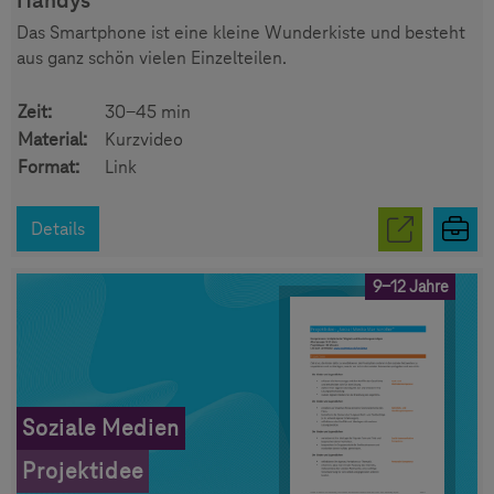
Handys
Das Smartphone ist eine kleine Wunderkiste und besteht
aus ganz schön vielen Einzelteilen.
Zeit:
30-45 min
Material:
Kurzvideo
Format:
Link
Details
9-12 Jahre
Soziale Medien
Projektidee