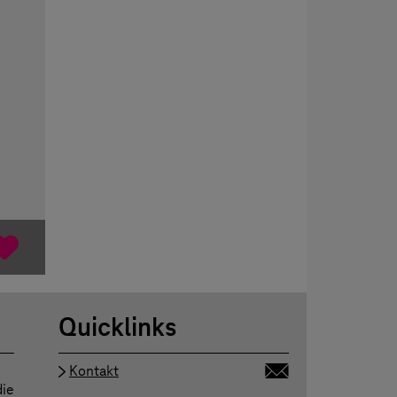
Quicklinks
Kontakt
die