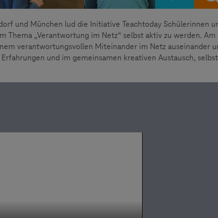
rf und München lud die Initiative Teachtoday Schülerinnen u
um Thema „Verantwortung im Netz“ selbst aktiv zu werden. Am
 einem verantwortungsvollen Miteinander im Netz auseinander 
en Erfahrungen und im gemeinsamen kreativen Austausch, selbst