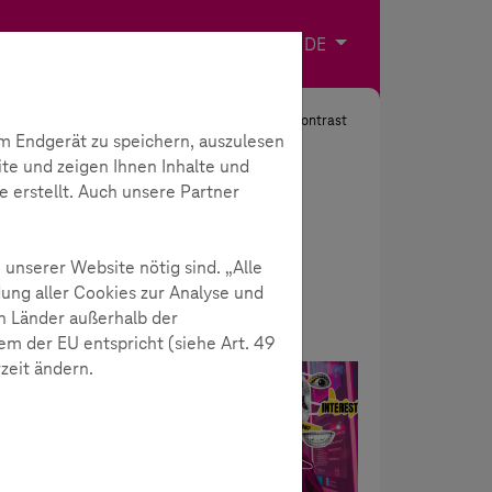
Impressum
Kontakt
Sprache wählen
DE
Suche
Kontrast
m Endgerät zu speichern, auszulesen
ite und zeigen Ihnen Inhalte und
e erstellt. Auch unsere Partner
 unserer Website nötig sind. „Alle
ung aller Cookies zur Analyse und
n Länder außerhalb der
m der EU entspricht (siehe Art. 49
rzeit ändern.
Neuigkeiten
d