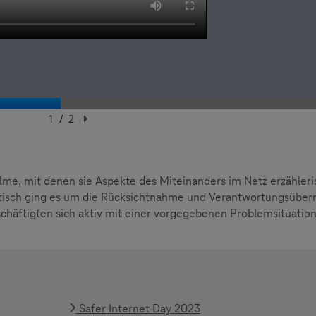
lme, mit denen sie Aspekte des Miteinanders im Netz erzähleri
tisch ging es um die Rücksichtnahme und Verantwortungsübe
schäftigten sich aktiv mit einer vorgegebenen Problemsituatio
Safer Internet Day 2023