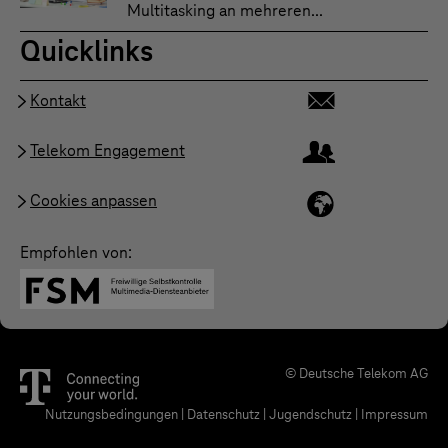
Multitasking an mehreren...
Quicklinks
Kontakt
Telekom Engagement
Cookies anpassen
Empfohlen von:
© Deutsche Telekom AG
Nutzungsbedingungen
|
Datenschutz
|
Jugendschutz
|
Impressum