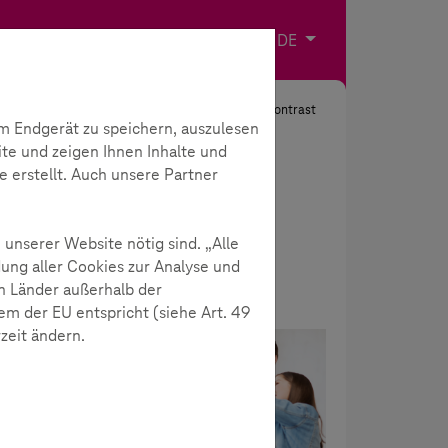
Impressum
Kontakt
Sprache wählen
DE
Suche
Kontrast
m Endgerät zu speichern, auszulesen
ite und zeigen Ihnen Inhalte und
e erstellt. Auch unsere Partner
 unserer Website nötig sind. „Alle
ung aller Cookies zur Analyse und
n Länder außerhalb der
m der EU entspricht (siehe Art. 49
rzeit ändern.
Akademie
hwer es