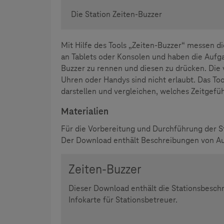
Die Station Zeiten-Buzzer
Mit Hilfe des Tools „Zeiten-Buzzer“ messen die
an Tablets oder Konsolen und haben die Aufga
Buzzer zu rennen und diesen zu drücken. Die v
Uhren oder Handys sind nicht erlaubt. Das Tool
darstellen und vergleichen, welches Zeitgefüh
Materialien
Für die Vorbereitung und Durchführung der St
Der Download enthält Beschreibungen von Aufb
Zeiten-Buzzer
Dieser Download enthält die Stationsbeschr
Infokarte für Stationsbetreuer.