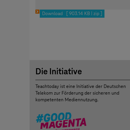
Download [ 903.14 KB | zip ]
Die Initiative
Teachtoday ist eine Initiative der Deutschen
Telekom zur Förderung der sicheren und
kompetenten Mediennutzung.