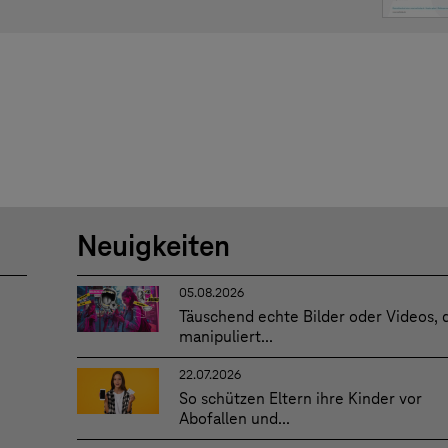
Neuigkeiten
05.08.2026
Täuschend echte Bilder oder Videos, 
manipuliert...
22.07.2026
So schützen Eltern ihre Kinder vor
Abofallen und...