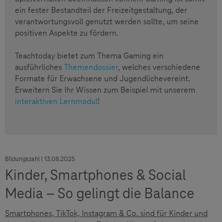
ein fester Bestandteil der Freizeitgestaltung, der
verantwortungsvoll genutzt werden sollte, um seine
positiven Aspekte zu fördern.
Teachtoday bietet zum Thema Gaming ein
ausführliches
Themendossier
, welches verschiedene
Formate für Erwachsene und Jugendlichevereint.
Erweitern Sie Ihr Wissen zum Beispiel mit unserem
interaktiven Lernmodul
!
Bildungszahl | 13.08.2025
Kinder, Smartphones & Social
Media – So gelingt die Balance
Smartphones, TikTok, Instagram & Co. sind für Kinder und