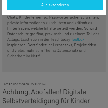
Handlungsstrategien. Gleichzeitig kann man
Alle akzeptieren
alltägliche Situationen aufgreifen, z. B. das Erstellen
eines Profilbildes oder das Teilen von Geschichten in
Chats. Kinder lernen so, Passwörter sicher zu wählen,
private Informationen zu schützen und kritisch zu
hinterfragen, welche Inhalte geteilt werden. So wird
Datenschutz greifbar, praxisnah und zu einem Teil des
Alltags. Lasst euch in der Teachtoday
Toolbox
inspirieren! Dort findet ihr Lernsnacks, Projektidden
und vieles mehr zum Thema Datenschutz und
Sicherheit im Netz!
Familie und Medien | 22.07.2026
Achtung, Abofallen! Digitale
Selbstverteidigung für Kinder