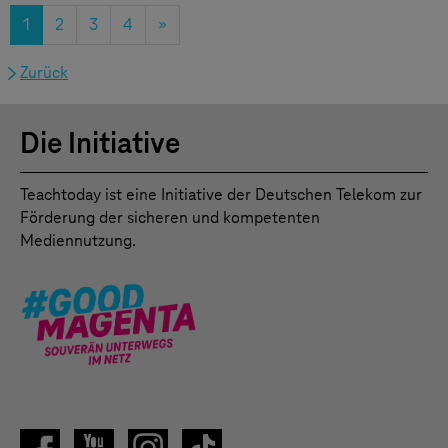
1
2
3
4
»
Zurück
Die Initiative
Teachtoday ist eine Initiative der Deutschen Telekom zur
Förderung der sicheren und kompetenten
Mediennutzung.