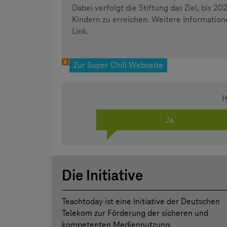
Dabei verfolgt die Stiftung das Ziel, bis 2
Kindern zu erreichen. Weitere Informati
Link.
Zur Super Chill Webseite
H
Ja
Die Initiative
Teachtoday ist eine Initiative der Deutschen
Telekom zur Förderung der sicheren und
kompetenten Mediennutzung.