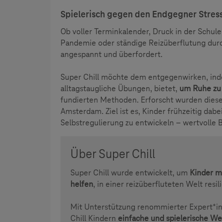
Spielerisch gegen den Endgegner Stres
Ob voller Terminkalender, Druck in der Schul
Pandemie oder ständige Reizüberflutung durch
angespannt und überfordert.
Super Chill möchte dem entgegenwirken, in
alltagstaugliche Übungen, bietet,
um Ruhe zu 
fundierten Methoden. Erforscht wurden diese 
Amsterdam. Ziel ist es, Kinder frühzeitig dab
Selbstregulierung zu entwickeln – wertvolle B
Über Super Chill
Super Chill wurde entwickelt, um
Kinder m
helfen
, in einer reizüberfluteten Welt resil
Mit Unterstützung renommierter Expert*in
Chill Kindern
einfache und spielerische We