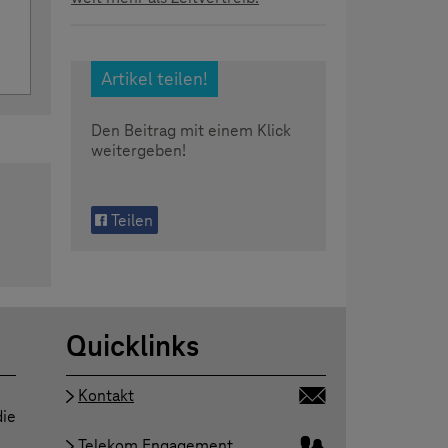
Artikel teilen!
Den Beitrag mit einem Klick
weitergeben!
Teilen
Quicklinks
Kontakt
die
Telekom Engagement