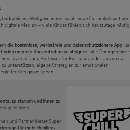
s
e, bedrohliches Weltgeschehen, wachsende Einsamkeit seit der
 digitale Medien – viele Kinder fühlen sich heutzutage häufig
dem die
kostenlose, werbefreie und datenschutzsichere App
kle
finden oder die Konzentration zu steigern
- alle Übungen basie
von Levi van Dam, Professor für Resilienz an der Universität
ei zu unterstützen, eigene Strategien zur emotionalen
egleiter fürs ganze Leben.
ental zu stärken und ihnen zu
ient zu bleiben.
nen und Partner bietet Super
rkzeuge für mehr Resilienz
.