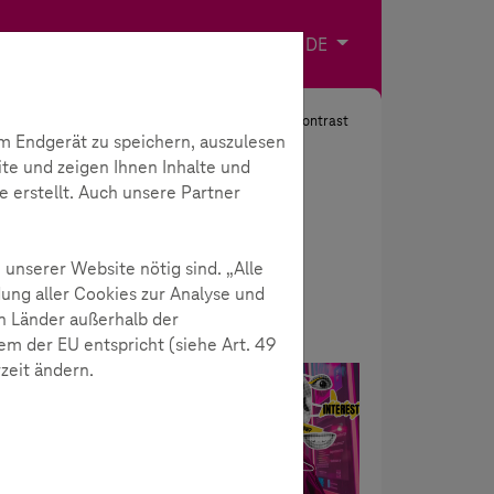
Impressum
Kontakt
Sprache wählen
DE
Suche
Kontrast
m Endgerät zu speichern, auszulesen
ite und zeigen Ihnen Inhalte und
e erstellt. Auch unsere Partner
 unserer Website nötig sind. „Alle
ung aller Cookies zur Analyse und
n Länder außerhalb der
m der EU entspricht (siehe Art. 49
rzeit ändern.
News