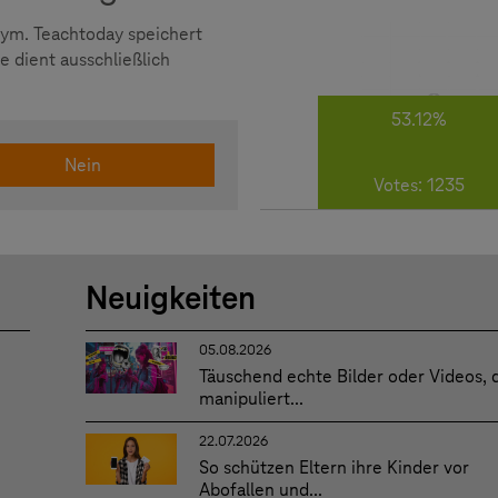
nym. Teachtoday speichert
 dient ausschließlich
53.12%
Nein
Votes: 1235
Neuigkeiten
05.08.2026
Täuschend echte Bilder oder Videos, 
manipuliert...
22.07.2026
So schützen Eltern ihre Kinder vor
Abofallen und...