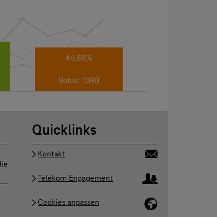
46.88%
Votes: 1090
Quicklinks
Kontakt
die
Telekom Engagement
Cookies anpassen