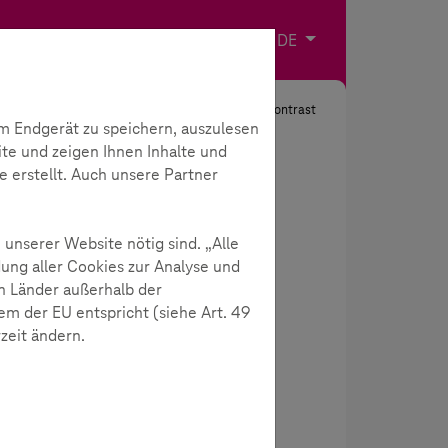
Impressum
Kontakt
Sprache wählen
DE
Suche
Kontrast
m Endgerät zu speichern, auszulesen
ite und zeigen Ihnen Inhalte und
e erstellt. Auch unsere Partner
 unserer Website nötig sind. „Alle
ung aller Cookies zur Analyse und
n Länder außerhalb der
m der EU entspricht (siehe Art. 49
rzeit ändern.