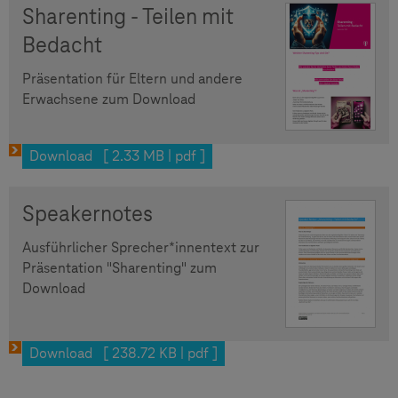
Sharenting - Teilen mit
Bedacht
Präsentation für Eltern und andere
Erwachsene zum Download
Download [ 2.33 MB | pdf ]
Speakernotes
Ausführlicher Sprecher*innentext zur
Präsentation "Sharenting" zum
Download
Download [ 238.72 KB | pdf ]