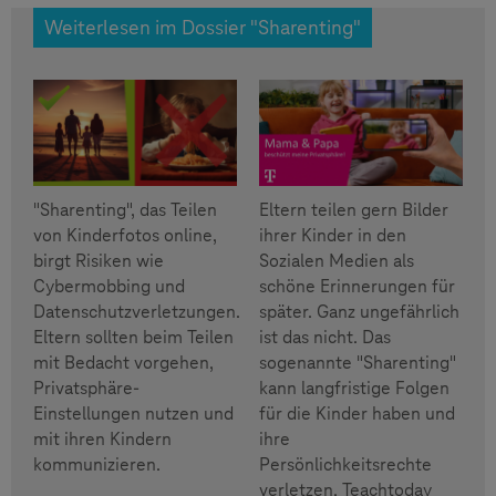
Weiterlesen im Dossier "Sharenting"
"Sharenting", das Teilen
Eltern teilen gern Bilder
von Kinderfotos online,
ihrer Kinder in den
birgt Risiken wie
Sozialen Medien als
Cybermobbing und
schöne Erinnerungen für
Datenschutzverletzungen.
später. Ganz ungefährlich
Eltern sollten beim Teilen
ist das nicht. Das
mit Bedacht vorgehen,
sogenannte "Sharenting"
Privatsphäre-
kann langfristige Folgen
Einstellungen nutzen und
für die Kinder haben und
mit ihren Kindern
ihre
kommunizieren.
Persönlichkeitsrechte
verletzen. Teachtoday