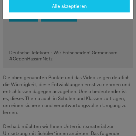
verwalten".
Alle akzeptieren
Video Starten
Cookies verwalten
Deutsche Telekom - Wir Entscheiden! Gemeinsam
#GegenHassimNetz
Die oben genannten Punkte und das Video zeigen deutlich
die Wichtigkeit, diese Entwicklungen ernst zu nehmen und
entschlossen dagegen anzugehen. Umso bedeutender ist
es, dieses Thema auch in Schulen und Klassen zu tragen,
um einen sicheren und verantwortungsvollen Umgang zu
lernen.
Deshalb möchten wir Ihnen Unterrichtsmaterial zur
Umsetzung mit Schüler*innen anbieten. Das folgende